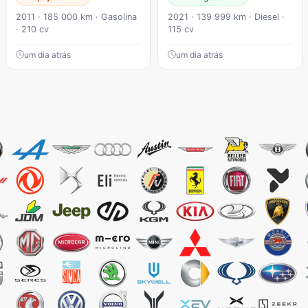
2011 · 185 000 km · Gasolina
2021 · 139 999 km · Diesel ·
· 210 cv
115 cv
um dia atrás
um dia atrás