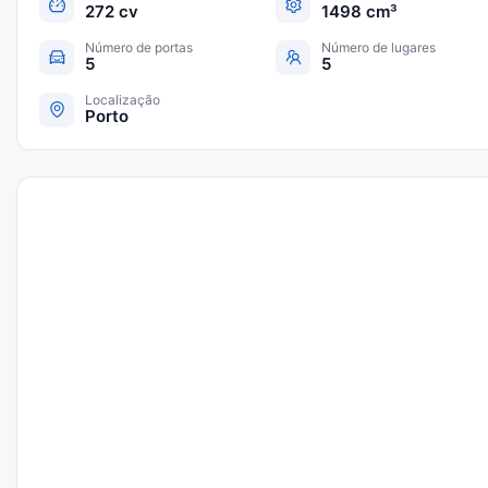
272 cv
1498 cm³
Número de portas
Número de lugares
5
5
Localização
Porto