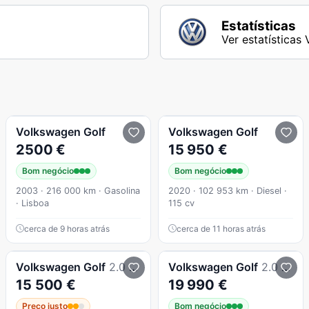
Estatísticas
Ver estatísticas
Volkswagen
Golf
Volkswagen
Golf
2500 €
15 950 €
Bom negócio
Bom negócio
2003 · 216 000 km · Gasolina
2020 · 102 953 km · Diesel ·
· Lisboa
115 cv
cerca de 9 horas atrás
cerca de 11 horas atrás
Volkswagen
Golf
2.0 GTI DSG
Volkswagen
Golf
2.0 TDI Life
15 500 €
19 990 €
Preço justo
Bom negócio