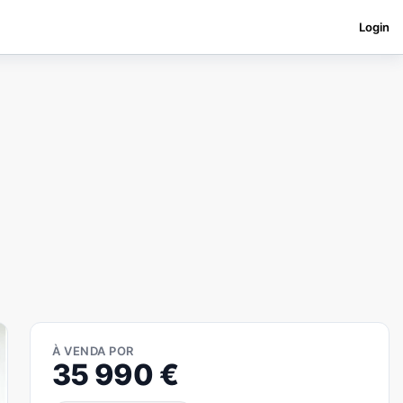
Login
À VENDA POR
35 990
€