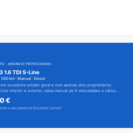
UTO
· ANÚNCIO PATROCINADO
3 1.6 TDI S-Line
1 000
km · Manual · Diesel
 em excelente estado geral e com apenas dois proprietários.
Line interior e exterior, caixa manual de 6 velocidades e vários
50
€
over o seu stand no Encontra Carros?