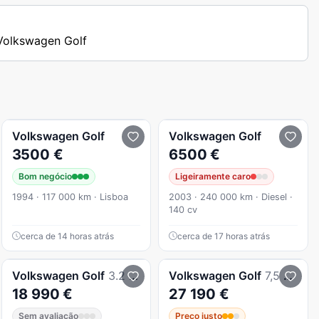
 Volkswagen Golf
Volkswagen
Golf
Volkswagen
Golf
3500 €
6500 €
Bom negócio
Ligeiramente caro
1994 · 117 000 km · Lisboa
2003 · 240 000 km · Diesel ·
140 cv
cerca de 14 horas atrás
cerca de 17 horas atrás
Volkswagen
Golf
3.2 R32 4Motion DSG
Volkswagen
Golf
7,5 GTI
18 990 €
27 190 €
Sem avaliação
Preço justo