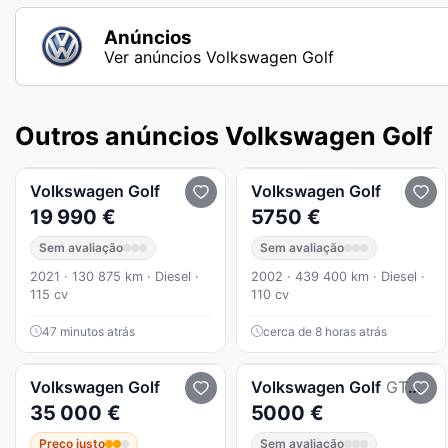
Anúncios
Ver anúncios Volkswagen Golf
Outros anúncios Volkswagen Golf
Volkswagen
Golf
Volkswagen
Golf
19 990 €
5750 €
Sem avaliação
Sem avaliação
2021 · 130 875 km · Diesel ·
2002 · 439 400 km · Diesel ·
115 cv
110 cv
47 minutos atrás
cerca de 8 horas atrás
Volkswagen
Golf
Volkswagen
Golf
GTD BlueMotion
35 000 €
5000 €
Preço justo
Sem avaliação