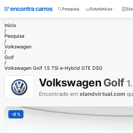
Pesquisa
Estatísticas
Sta
Início
/
Pesquisa
/
Volkswagen
/
Golf
/
Volkswagen Golf 1.5 TSI e-Hybrid GTE DSG
Volkswagen
Golf
1
Encontrado em
standvirtual.com
qu
-6 %