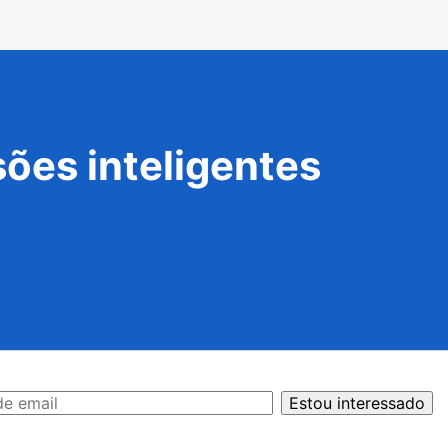
ões inteligentes
Estou interessado