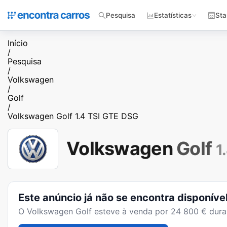
Pesquisa
Estatísticas
Sta
Início
/
Pesquisa
/
Volkswagen
/
Golf
/
Volkswagen Golf 1.4 TSI GTE DSG
Volkswagen
Golf
1
Este anúncio já não se encontra disponíve
O
Volkswagen Golf
esteve à venda por
24 800
€ dura