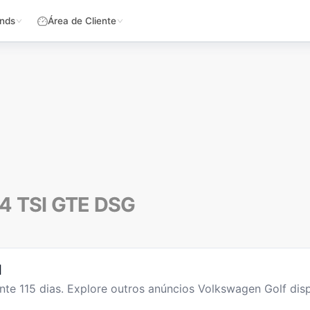
nds
Área de Cliente
.4 TSI GTE DSG
l
nte
115
dias
. Explore outros anúncios
Volkswagen Golf
disp