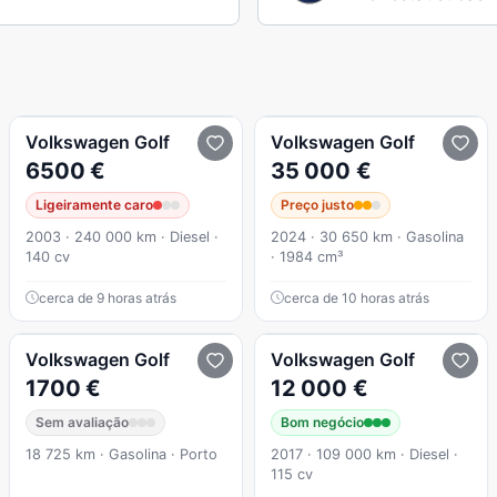
Volkswagen
Golf
Volkswagen
Golf
6500 €
35 000 €
Ligeiramente caro
Preço justo
2003 · 240 000 km · Diesel ·
2024 · 30 650 km · Gasolina
140 cv
· 1984 cm³
cerca de 9 horas atrás
cerca de 10 horas atrás
Volkswagen
Golf
Volkswagen
Golf
1700 €
12 000 €
Sem avaliação
Bom negócio
18 725 km · Gasolina · Porto
2017 · 109 000 km · Diesel ·
115 cv