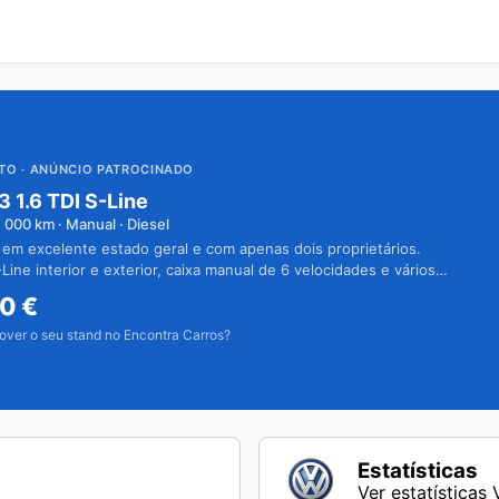
UTO
· ANÚNCIO PATROCINADO
3 1.6 TDI S-Line
1 000
km · Manual · Diesel
 em excelente estado geral e com apenas dois proprietários.
Line interior e exterior, caixa manual de 6 velocidades e vários
50
€
over o seu stand no Encontra Carros?
Estatísticas
Ver estatísticas