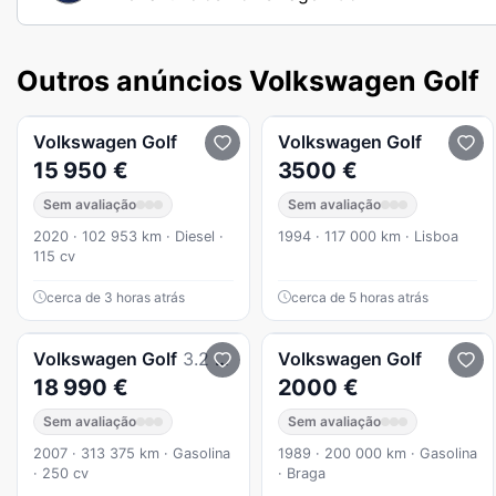
Outros anúncios Volkswagen Golf
Volkswagen
Golf
Volkswagen
Golf
15 950 €
3500 €
Sem avaliação
Sem avaliação
2020 · 102 953 km · Diesel ·
1994 · 117 000 km · Lisboa
115 cv
cerca de 3 horas atrás
cerca de 5 horas atrás
Volkswagen
Golf
3.2 R32 4Motion DSG
Volkswagen
Golf
18 990 €
2000 €
Sem avaliação
Sem avaliação
2007 · 313 375 km · Gasolina
1989 · 200 000 km · Gasolina
· 250 cv
· Braga