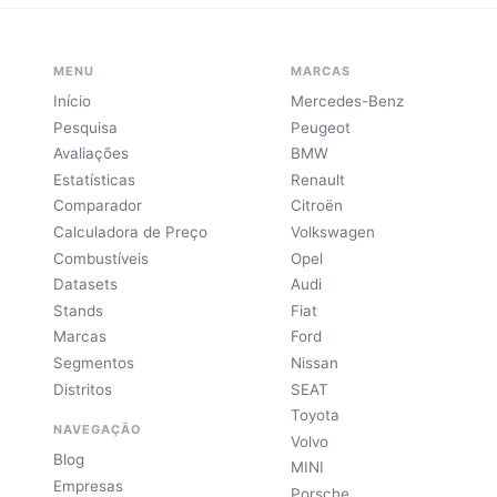
MENU
MARCAS
Início
Mercedes-Benz
Pesquisa
Peugeot
Avaliações
BMW
Estatísticas
Renault
Comparador
Citroën
Calculadora de Preço
Volkswagen
Combustíveis
Opel
Datasets
Audi
Stands
Fiat
Marcas
Ford
Segmentos
Nissan
Distritos
SEAT
Toyota
NAVEGAÇÃO
Volvo
Blog
MINI
Empresas
Porsche