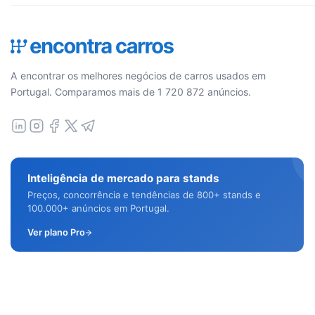
A encontrar os melhores negócios de carros usados em
Portugal. Comparamos mais de 1 720 872 anúncios.
Inteligência de mercado para stands
Preços, concorrência e tendências de 800+ stands e
100.000+ anúncios em Portugal.
Ver plano Pro