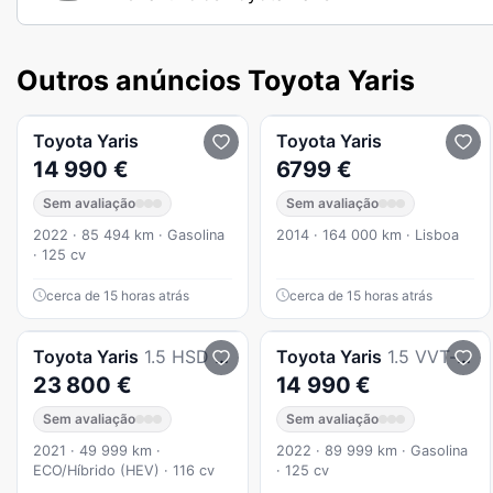
Outros anúncios Toyota Yaris
Toyota
Yaris
Toyota
Yaris
14 990 €
6799 €
Sem avaliação
Sem avaliação
2022 · 85 494 km · Gasolina
2014 · 164 000 km · Lisboa
· 125 cv
cerca de 15 horas atrás
cerca de 15 horas atrás
Toyota
Yaris
1.5 HSD Exclusive+Pack Luxury
Toyota
Yaris
1.5 VVT-i Comfort
23 800 €
14 990 €
Sem avaliação
Sem avaliação
2021 · 49 999 km ·
2022 · 89 999 km · Gasolina
ECO/Híbrido (HEV) · 116 cv
· 125 cv