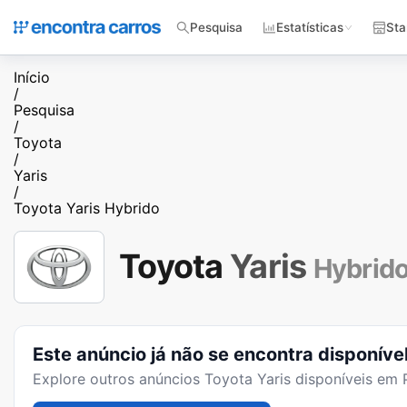
Pesquisa
Estatísticas
Sta
Início
/
Pesquisa
/
Toyota
/
Yaris
/
Toyota Yaris Hybrido
Toyota
Yaris
Hybrid
Este anúncio já não se encontra disponíve
Explore outros anúncios
Toyota Yaris
disponíveis em P