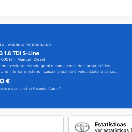
UTO
· ANÚNCIO PATROCINADO
3 1.6 TDI S-Line
1 000
km · Manual · Diesel
 em excelente estado geral e com apenas dois proprietários.
Line interior e exterior, caixa manual de 6 velocidades e vários
50
€
over o seu stand no Encontra Carros?
Estatísticas
Ver estatísticas 