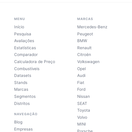
MENU
MARCAS
Início
Mercedes-Benz
Pesquisa
Peugeot
Avaliações
BMW
Estatísticas
Renault
Comparador
Citroën
Calculadora de Preço
Volkswagen
Combustíveis
Opel
Datasets
Audi
Stands
Fiat
Marcas
Ford
Segmentos
Nissan
Distritos
SEAT
Toyota
NAVEGAÇÃO
Volvo
Blog
MINI
Empresas
Porsche