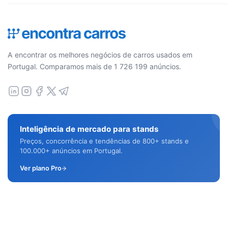
A encontrar os melhores negócios de carros usados em
Portugal. Comparamos mais de 1 726 199 anúncios.
Inteligência de mercado para stands
Preços, concorrência e tendências de 800+ stands e
100.000+ anúncios em Portugal.
Ver plano Pro