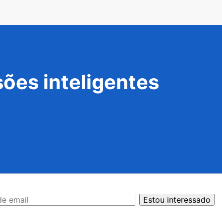
ões inteligentes
Estou interessado