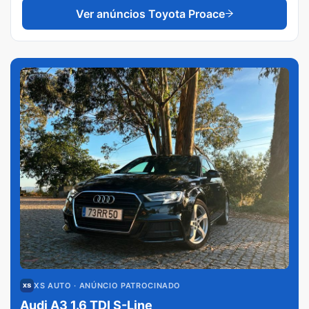
Ver anúncios
Toyota Proace
XS AUTO
· ANÚNCIO PATROCINADO
Audi A3 1.6 TDI S-Line