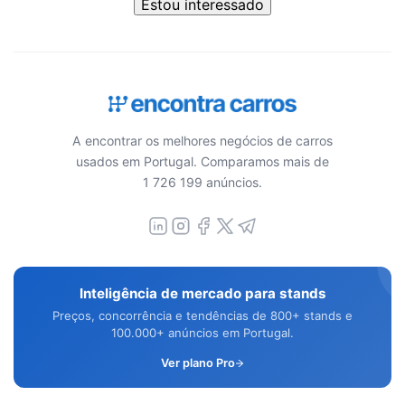
Estou interessado
A encontrar os melhores negócios de carros
usados em Portugal. Comparamos mais de
1 726 199 anúncios.
Inteligência de mercado para stands
Preços, concorrência e tendências de 800+ stands e
100.000+ anúncios em Portugal.
Ver plano Pro