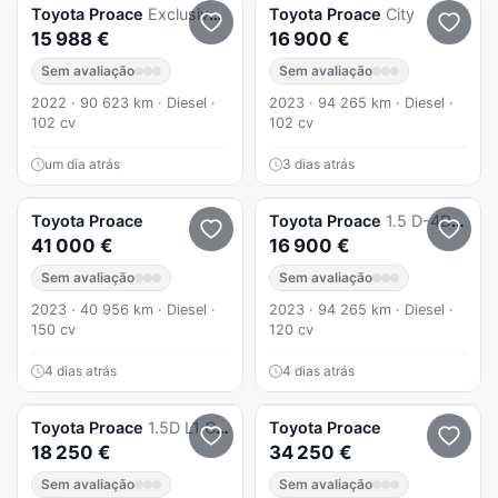
Toyota
Proace
Exclusive L1 1.5D
Toyota
Proace
City
15 988 €
16 900 €
Sem avaliação
Sem avaliação
2022 · 90 623 km · Diesel ·
2023 · 94 265 km · Diesel ·
102 cv
102 cv
um dia atrás
3 dias atrás
Toyota
Proace
Toyota
Proace
1.5 D-4D L0
41 000 €
16 900 €
Sem avaliação
Sem avaliação
2023 · 40 956 km · Diesel ·
2023 · 94 265 km · Diesel ·
150 cv
120 cv
4 dias atrás
4 dias atrás
Toyota
Proace
1.5D L1 Comfort
Toyota
Proace
18 250 €
34 250 €
Sem avaliação
Sem avaliação