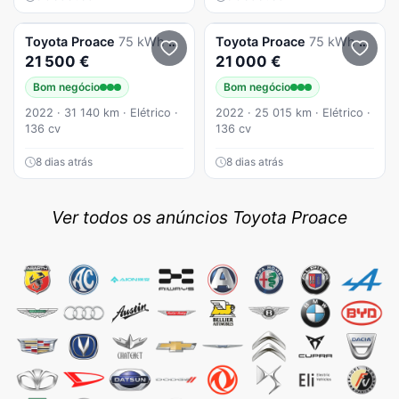
Toyota
Proace
75 kWh Business
Toyota
Proace
75 kWh Business
21 500 €
21 000 €
Bom negócio
Bom negócio
2022 · 31 140 km · Elétrico ·
2022 · 25 015 km · Elétrico ·
136 cv
136 cv
8 dias atrás
8 dias atrás
Ver todos os anúncios Toyota Proace