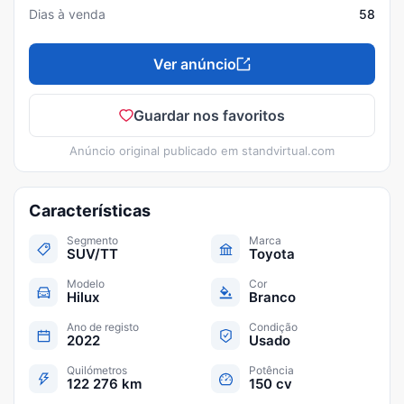
Dias à venda
58
Ver anúncio
Guardar nos favoritos
Anúncio original publicado em
standvirtual.com
Características
Segmento
Marca
SUV/TT
Toyota
Modelo
Cor
Hilux
Branco
Ano de registo
Condição
2022
Usado
Quilómetros
Potência
122 276 km
150 cv