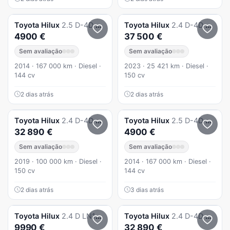
Toyota
Hilux
2.5 D-4D 4WD CD
Toyota
Hilux
2.4 D-4D 4WD CD CH
4900 €
37 500 €
Sem avaliação
Sem avaliação
2014 · 167 000 km · Diesel ·
2023 · 25 421 km · Diesel ·
144 cv
150 cv
2 dias atrás
2 dias atrás
Toyota
Hilux
2.4 D-4D 4WD Challenge
Toyota
Hilux
2.5 D-4D 4WD CD
32 890 €
4900 €
Sem avaliação
Sem avaliação
2019 · 100 000 km · Diesel ·
2014 · 167 000 km · Diesel ·
150 cv
144 cv
2 dias atrás
3 dias atrás
Toyota
Hilux
2.4 D LN105LP C. Dupla
Toyota
Hilux
2.4 D-4D 4WD Challenge
9990 €
32 890 €