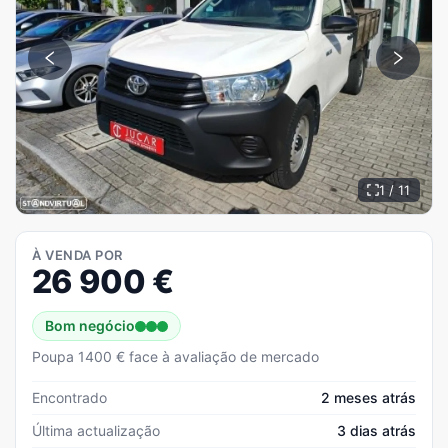
1 / 11
À VENDA POR
26 900
€
Bom negócio
Poupa 1400 € face à avaliação de mercado
Encontrado
2 meses atrás
Última actualização
3 dias atrás