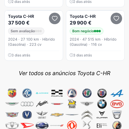
2 dias atrás
2 dias atrás
Toyota
C-HR
Toyota
C-HR
37 500 €
29 900 €
Sem avaliação
Bom negócio
2024 · 27 100 km · Híbrido
2024 · 47 515 km · Híbrido
(Gasolina) · 223 cv
(Gasolina) · 116 cv
3 dias atrás
3 dias atrás
Ver todos os anúncios Toyota C-HR