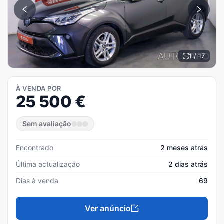
1 / 17
À VENDA POR
25 500
€
Sem avaliação
Encontrado
2 meses atrás
Última actualização
2 dias atrás
Dias à venda
69
Ver anúncio