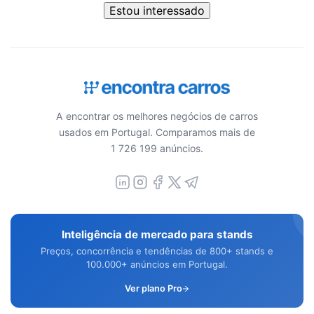
Estou interessado
A encontrar os melhores negócios de carros
usados em Portugal. Comparamos mais de
1 726 199 anúncios.
Inteligência de mercado para stands
Preços, concorrência e tendências de 800+ stands e
100.000+ anúncios em Portugal.
Ver plano Pro