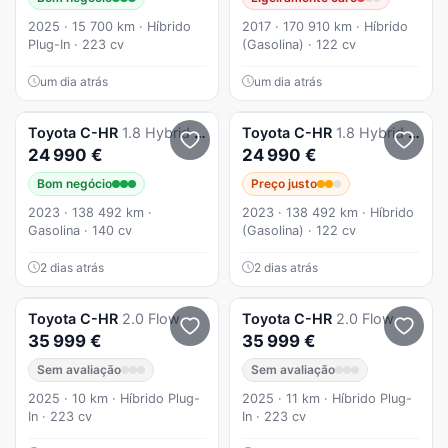
2025 · 15 700 km · Híbrido
2017 · 170 910 km · Híbrido
Plug-In · 223 cv
(Gasolina) · 122 cv
um dia atrás
um dia atrás
Toyota
C-HR
1.8 Hybrid Comfort
Toyota
C-HR
1.8 Hybrid Comfort
24 990 €
24 990 €
Bom negócio
Preço justo
2023 · 138 492 km ·
2023 · 138 492 km · Híbrido
Gasolina · 140 cv
(Gasolina) · 122 cv
2 dias atrás
2 dias atrás
Toyota
C-HR
2.0 Flow
Toyota
C-HR
2.0 Flow
35 999 €
35 999 €
Sem avaliação
Sem avaliação
2025 · 10 km · Híbrido Plug-
2025 · 11 km · Híbrido Plug-
In · 223 cv
In · 223 cv