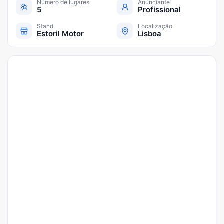
Número de lugares
Anúnciante
5
Profissional
Stand
Localização
Estoril Motor
Lisboa