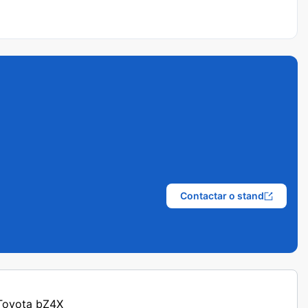
Contactar o stand
 Toyota bZ4X