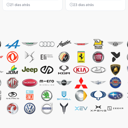
21 dias atrás
23 dias atrás