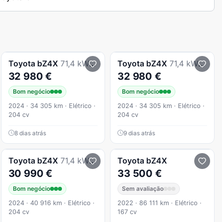
Toyota
bZ4X
71,4 kWh Lounge
Toyota
bZ4X
71,4 kWh Lounge
32 980 €
32 980 €
Bom negócio
Bom negócio
2024 · 34 305 km · Elétrico ·
2024 · 34 305 km · Elétrico ·
204 cv
204 cv
8 dias atrás
9 dias atrás
Toyota
bZ4X
71,4 kWh Premium
Toyota
bZ4X
30 990 €
33 500 €
Bom negócio
Sem avaliação
2024 · 40 916 km · Elétrico ·
2022 · 86 111 km · Elétrico ·
204 cv
167 cv