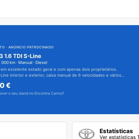
UTO
· ANÚNCIO PATROCINADO
3 1.6 TDI S-Line
1 000
km · Manual · Diesel
 em excelente estado geral e com apenas dois proprietários.
Line interior e exterior, caixa manual de 6 velocidades e vários
50
€
over o seu stand no Encontra Carros?
Estatísticas
Ver estatísticas