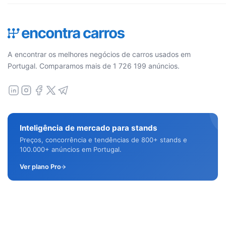
A encontrar os melhores negócios de carros usados em
Portugal. Comparamos mais de 1 726 199 anúncios.
Inteligência de mercado para stands
Preços, concorrência e tendências de 800+ stands e
100.000+ anúncios em Portugal.
Ver plano Pro