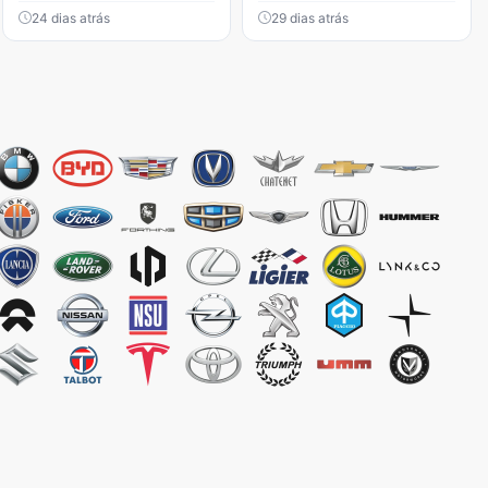
24 dias atrás
29 dias atrás