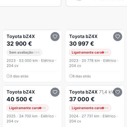
Toyota
bZ4X
Toyota
bZ4X
32 900 €
30 997 €
Sem avaliação
Ligeiramente caro
2023 · 53 000 km · Elétrico ·
2023 · 20 778 km · Elétrico ·
204 cv
204 cv
3 dias atrás
8 dias atrás
Toyota
bZ4X
Toyota
bZ4X
71,4 kWh Premium
40 500 €
37 000 €
Ligeiramente caro
Ligeiramente caro
2025 · 34 700 km · Elétrico ·
2024 · 27 731 km · Elétrico ·
204 cv
204 cv