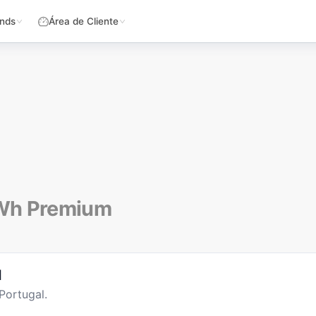
nds
Área de Cliente
kWh Premium
l
Portugal.