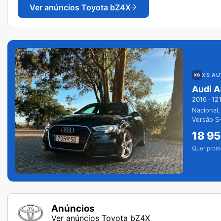
Ver anúncios
Toyota bZ4X
XS A
Audi A
2016
·
12
Nacional,
Versão S-
extras.
18 9
Quer prom
Anúncios
Ver anúncios Toyota bZ4X