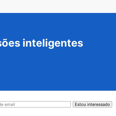
ões inteligentes
Estou interessado