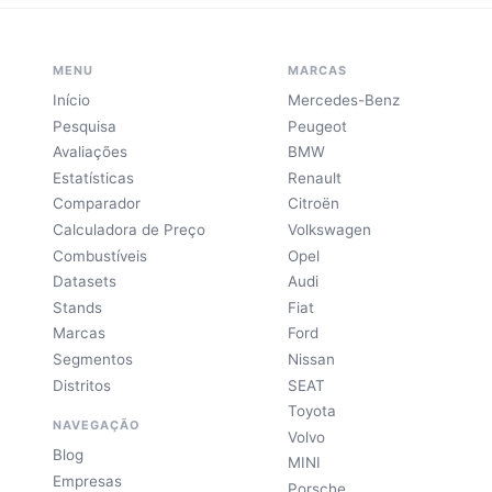
MENU
MARCAS
Início
Mercedes-Benz
Pesquisa
Peugeot
Avaliações
BMW
Estatísticas
Renault
Comparador
Citroën
Calculadora de Preço
Volkswagen
Combustíveis
Opel
Datasets
Audi
Stands
Fiat
Marcas
Ford
Segmentos
Nissan
Distritos
SEAT
Toyota
NAVEGAÇÃO
Volvo
Blog
MINI
Empresas
Porsche