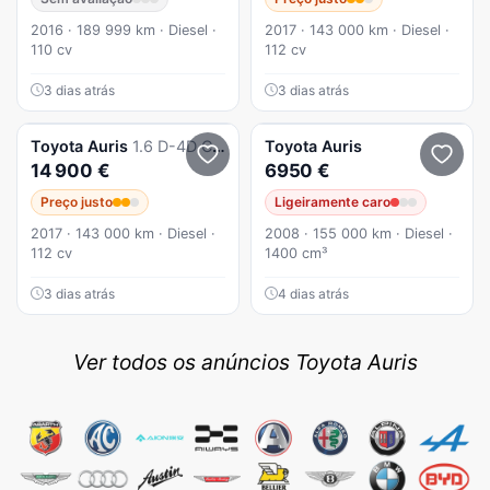
2016 · 189 999 km · Diesel ·
2017 · 143 000 km · Diesel ·
110 cv
112 cv
3 dias atrás
3 dias atrás
Toyota
Auris
1.6 D-4D Comfort+P.Sport
Toyota
Auris
14 900 €
6950 €
Preço justo
Ligeiramente caro
2017 · 143 000 km · Diesel ·
2008 · 155 000 km · Diesel ·
112 cv
1400 cm³
3 dias atrás
4 dias atrás
Ver todos os anúncios Toyota Auris