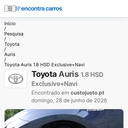
Início
/
Pesquisa
/
Toyota
/
Auris
/
Toyota Auris 1.8 HSD Exclusive+Navi
Toyota
Auris
1.8 HSD
Exclusive+Navi
Encontrado em
custojusto.pt
domingo, 28 de junho de 2026