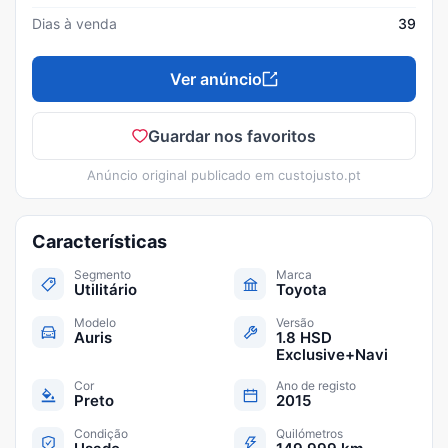
Dias à venda
39
Ver anúncio
Guardar nos favoritos
Anúncio original publicado em
custojusto.pt
Características
Segmento
Marca
Utilitário
Toyota
Modelo
Versão
Auris
1.8 HSD
Exclusive+Navi
Cor
Ano de registo
Preto
2015
Condição
Quilómetros