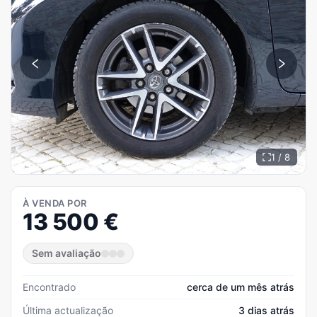
1 / 8
À VENDA POR
13 500
€
Sem avaliação
Encontrado
cerca de um mês atrás
Última actualização
3 dias atrás