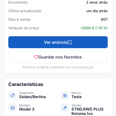
Encontrado
2 anos atrás
Última actualização
um dia atrás
Dias à venda
607
Variação de preço
-2000
€
(-10 %)
Ver anúncio
Guardar nos favoritos
Anúncio original publicado em
custojusto.pt
Características
Segmento
Marca
Sedan/Berlina
Tesla
Modelo
Versão
Model 3
STND.RWD PLUS
Retoma Iva