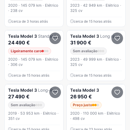
2020 · 145 079 km · Elétrico
2023 · 42 949 km · Elétrico ·
· 238 cv
325 cv
cerca de 3 horas atrás
cerca de 15 horas atrás
Tesla
Model 3
Standard Range Plus RWD
Tesla
Model 3
Long range tração traseira
24 490 €
31 900 €
Ligeiramente caro
Sem avaliação
2020 · 145 079 km · Elétrico
2023 · 49 999 km · Elétrico ·
· 306 cv
325 cv
cerca de 15 horas atrás
cerca de 15 horas atrás
Tesla
Model 3
Long-Range Dual Motor AWD
Tesla
Model 3
27 490 €
26 950 €
Sem avaliação
Preço justo
2019 · 53 953 km · Elétrico ·
2020 · 110 000 km · Elétrico
351 cv
· 498 cv
cerca de 15 horas atrás
cerca de 23 horas atrás