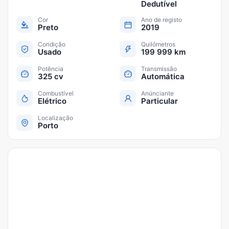
Dedutível
Cor
Ano de registo
Preto
2019
Condição
Quilómetros
Usado
199 999 km
Potência
Transmissão
325 cv
Automática
Combustível
Anúnciante
Elétrico
Particular
Localização
Porto