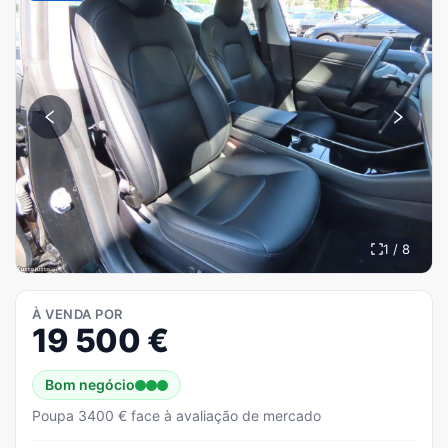
1 / 8
À VENDA POR
19 500
€
Bom negócio
Poupa 3400 € face à avaliação de mercado