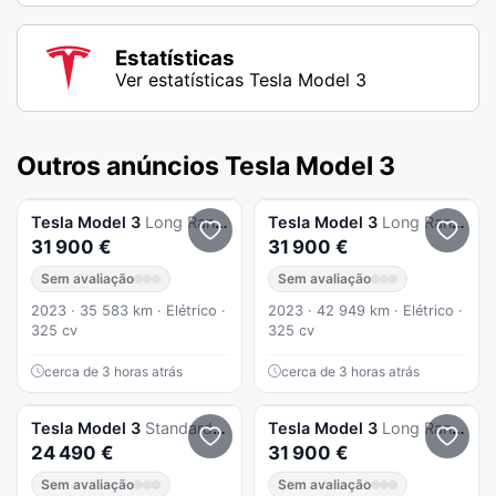
Estatísticas
Ver estatísticas Tesla Model 3
Outros anúncios Tesla Model 3
Tesla
Model 3
Long Range Tração Traseira
Tesla
Model 3
Long Range Tração Traseira
31 900 €
31 900 €
Sem avaliação
Sem avaliação
2023 · 35 583 km · Elétrico ·
2023 · 42 949 km · Elétrico ·
325 cv
325 cv
cerca de 3 horas atrás
cerca de 3 horas atrás
Tesla
Model 3
Standard Range Plus RWD
Tesla
Model 3
Long Range Tração Traseira
24 490 €
31 900 €
Sem avaliação
Sem avaliação