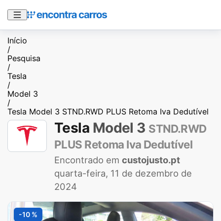
Início
/
Pesquisa
/
Tesla
/
Model 3
/
Tesla Model 3 STND.RWD PLUS Retoma Iva Dedutível
Tesla
Model 3
STND.RWD
PLUS Retoma Iva Dedutível
Encontrado em
custojusto.pt
quarta-feira, 11 de dezembro de
2024
-10 %