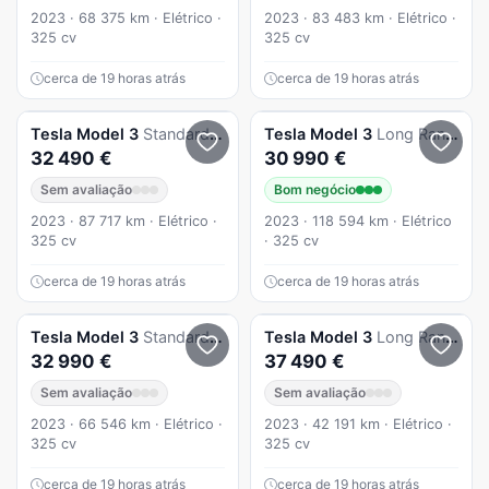
2023 · 68 375 km · Elétrico ·
2023 · 83 483 km · Elétrico ·
325 cv
325 cv
cerca de 19 horas atrás
cerca de 19 horas atrás
Tesla
Model 3
Standard RWD
Tesla
Model 3
Long Range RWD
32 490 €
30 990 €
Sem avaliação
Bom negócio
2023 · 87 717 km · Elétrico ·
2023 · 118 594 km · Elétrico
325 cv
· 325 cv
cerca de 19 horas atrás
cerca de 19 horas atrás
Tesla
Model 3
Standard Range Plus RWD
Tesla
Model 3
Long Range AWD Dual Motor Performance
32 990 €
37 490 €
Sem avaliação
Sem avaliação
2023 · 66 546 km · Elétrico ·
2023 · 42 191 km · Elétrico ·
325 cv
325 cv
cerca de 19 horas atrás
cerca de 19 horas atrás