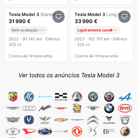
Tesla
Model 3
Standard RWD Plus
Tesla
Model 3
Long Range AWD Dual Motor
31 990 €
33 990 €
Sem avaliação
Ligeiramente caro
2023 · 30 142 km · Elétrico ·
2023 · 102 701 km · Elétrico
325 cv
· 325 cv
cerca de 19 horas atrás
cerca de 19 horas atrás
Ver todos os anúncios Tesla Model 3