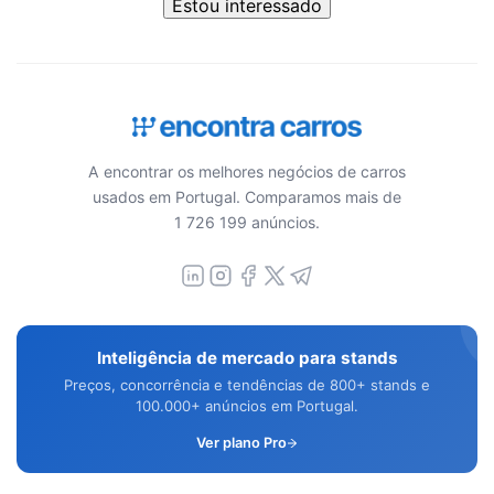
Estou interessado
A encontrar os melhores negócios de carros
usados em Portugal. Comparamos mais de
1 726 199 anúncios.
Inteligência de mercado para stands
Preços, concorrência e tendências de 800+ stands e
100.000+ anúncios em Portugal.
Ver plano Pro