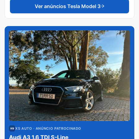
Ver anúncios
Tesla Model 3
XS AUTO
· ANÚNCIO PATROCINADO
Audi A3 1.6 TDI S-Line