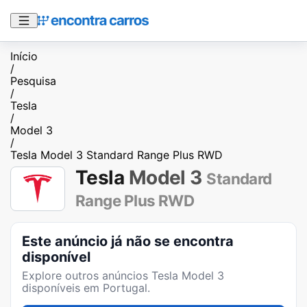
Início
/
Pesquisa
/
Tesla
/
Model 3
/
Tesla Model 3 Standard Range Plus RWD
Tesla
Model 3
Standard
Range Plus RWD
Este anúncio já não se encontra
disponível
Explore outros anúncios
Tesla Model 3
disponíveis em Portugal.