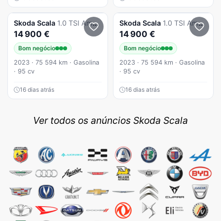
Skoda
Scala
1.0 TSI Ambition
Skoda
Scala
1.0 TSI Ambition
14 900 €
14 900 €
Bom negócio
Bom negócio
2023 · 75 594 km · Gasolina
2023 · 75 594 km · Gasolina
· 95 cv
· 95 cv
16 dias atrás
16 dias atrás
Ver todos os anúncios Skoda Scala