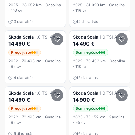
2025 · 33 652 km · Gasolina
2025 · 31 020 km · Gasolina
· 116 cv
· 116 cv
13 dias atrás
14 dias atrás
Skoda
Scala
1.0 TSI Ambition
Skoda
Scala
1.0 TSI Ambition
14 490 €
14 490 €
Preço justo
Bom negócio
2022 · 70 493 km · Gasolina
2022 · 70 493 km · Gasolina
· 95 cv
· 110 cv
14 dias atrás
15 dias atrás
Skoda
Scala
1.0 TSI Ambition
Skoda
Scala
1.0 TSI Ambition
14 490 €
14 900 €
Preço justo
Bom negócio
2022 · 70 493 km · Gasolina
2023 · 75 152 km · Gasolina
· 95 cv
· 95 cv
15 dias atrás
16 dias atrás