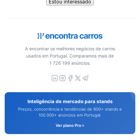
Estou interessado
A encontrar os melhores negócios de carros
usados em Portugal. Comparamos mais de
1 726 199 anúncios.
Inteligência de mercado para stands
Preços, concorrência e tendências de 800+ stands e
100.000+ anúncios em Portugal.
Ver plano Pro