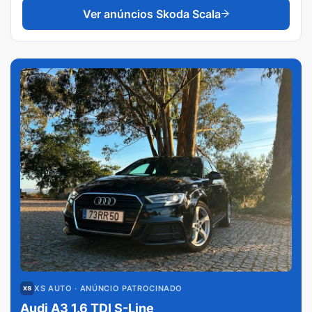
Ver anúncios
Skoda Scala
XS AUTO
· ANÚNCIO PATROCINADO
Audi A3 1.6 TDI S-Line