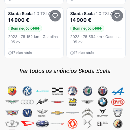
Skoda
Scala
1.0 TSI Ambition
Skoda
Scala
1.0 TSI Ambition
14 900 €
14 900 €
Bom negócio
Bom negócio
2023 · 75 152 km · Gasolina
2023 · 75 594 km · Gasolina
· 95 cv
· 95 cv
17 dias atrás
17 dias atrás
Ver todos os anúncios Skoda Scala