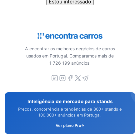
Estou interessado
A encontrar os melhores negócios de carros
usados em Portugal. Comparamos mais de
1 726 199 anúncios.
Inteligência de mercado para stands
Preços, concorrência e tendências de 800+ stands e
100.000+ anúncios em Portugal.
Ver plano Pro