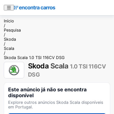
Início
/
Pesquisa
/
Skoda
/
Scala
/
Skoda Scala 1.0 TSI 116CV DSG
Skoda
Scala
1.0 TSI 116CV
DSG
Este anúncio já não se encontra
disponível
Explore outros anúncios
Skoda Scala
disponíveis
em Portugal.