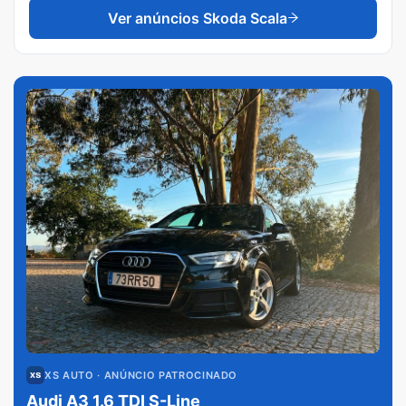
Ver anúncios
Skoda Scala
XS AUTO
· ANÚNCIO PATROCINADO
Audi A3 1.6 TDI S-Line