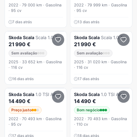
2022 · 79 000 km · Gasolina
2022 · 79 999 km · Gasolina
· 95 cv
· 95 cv
7 dias atrás
13 dias atrás
Skoda
Scala
Scala 1.0 TSI DSG
Skoda
Scala
Scala 1.0 TSI Selection DSG
21 990 €
21 990 €
Sem avaliação
Sem avaliação
2025 · 33 652 km · Gasolina
2025 · 31 020 km · Gasolina
· 116 cv
· 116 cv
16 dias atrás
17 dias atrás
Skoda
Scala
1.0 TSI Ambition
Skoda
Scala
1.0 TSI Ambition
14 490 €
14 490 €
Preço justo
Bom negócio
2022 · 70 493 km · Gasolina
2022 · 70 493 km · Gasolina
· 95 cv
· 110 cv
17 dias atrás
18 dias atrás