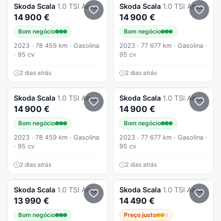
Skoda
Scala
1.0 TSI Ambition
Skoda
Scala
1.0 TSI Ambition
14 900 €
14 900 €
Bom negócio
Bom negócio
2023 · 78 459 km · Gasolina
2023 · 77 677 km · Gasolina ·
· 95 cv
95 cv
2 dias atrás
2 dias atrás
Skoda
Scala
1.0 TSI Ambition
Skoda
Scala
1.0 TSI Ambition
14 900 €
14 900 €
Bom negócio
Bom negócio
2023 · 78 459 km · Gasolina
2023 · 77 677 km · Gasolina ·
· 95 cv
95 cv
2 dias atrás
2 dias atrás
Skoda
Scala
1.0 TSI Ambition
Skoda
Scala
1.0 TSI Ambition
13 990 €
14 490 €
Bom negócio
Preço justo