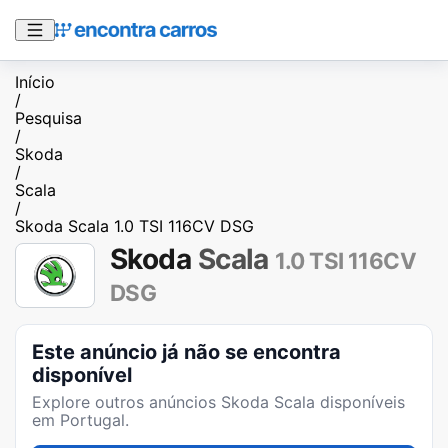
Início
/
Pesquisa
/
Skoda
/
Scala
/
Skoda Scala 1.0 TSI 116CV DSG
Skoda
Scala
1.0 TSI 116CV
DSG
Este anúncio já não se encontra
disponível
Explore outros anúncios
Skoda Scala
disponíveis
em Portugal.