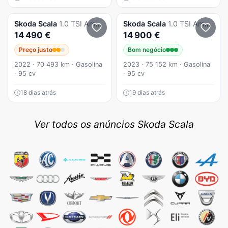
Skoda
Scala
1.0 TSI Ambition
Skoda
Scala
1.0 TSI Ambition
14 490 €
14 900 €
Preço justo
Bom negócio
2022 · 70 493 km · Gasolina
2023 · 75 152 km · Gasolina
· 95 cv
· 95 cv
18 dias atrás
19 dias atrás
Ver todos os anúncios Skoda Scala