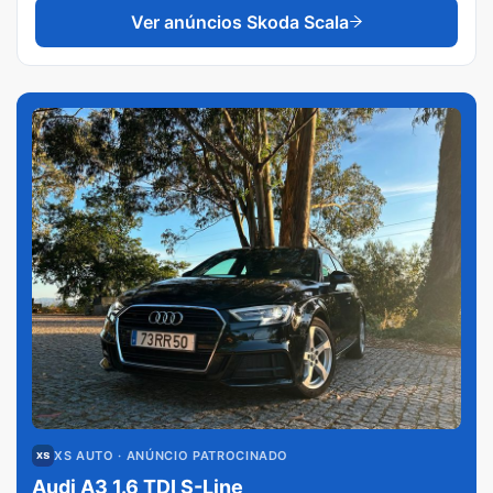
Ver anúncios
Skoda Scala
XS AUTO
· ANÚNCIO PATROCINADO
Audi A3 1.6 TDI S-Line