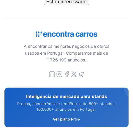
Estou interessado
A encontrar os melhores negócios de carros
usados em Portugal. Comparamos mais de
1 726 199 anúncios.
Inteligência de mercado para stands
Preços, concorrência e tendências de 800+ stands e
100.000+ anúncios em Portugal.
Ver plano Pro