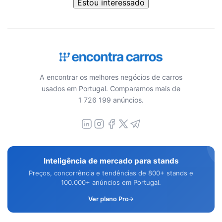
Estou interessado
A encontrar os melhores negócios de carros
usados em Portugal. Comparamos mais de
1 726 199 anúncios.
Inteligência de mercado para stands
Preços, concorrência e tendências de 800+ stands e
100.000+ anúncios em Portugal.
Ver plano Pro