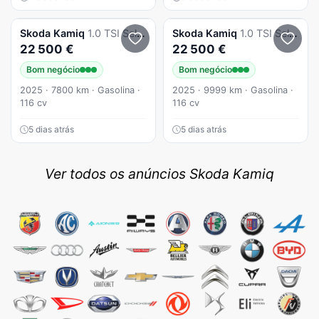
Skoda
Kamiq
1.0 TSI Selection DSG
Skoda
Kamiq
1.0 TSI Selection DS
22 500 €
22 500 €
Bom negócio
Bom negócio
2025 · 7800 km · Gasolina ·
2025 · 9999 km · Gasolina ·
116 cv
116 cv
5 dias atrás
5 dias atrás
Ver todos os anúncios Skoda Kamiq