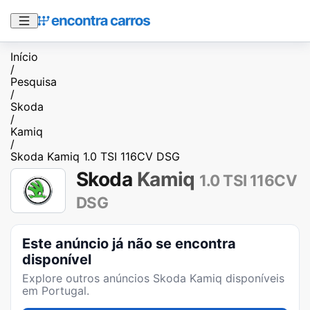
Início
/
Pesquisa
/
Skoda
/
Kamiq
/
Skoda Kamiq 1.0 TSI 116CV DSG
Skoda
Kamiq
1.0 TSI 116CV
DSG
Este anúncio já não se encontra
disponível
Explore outros anúncios
Skoda Kamiq
disponíveis
em Portugal.