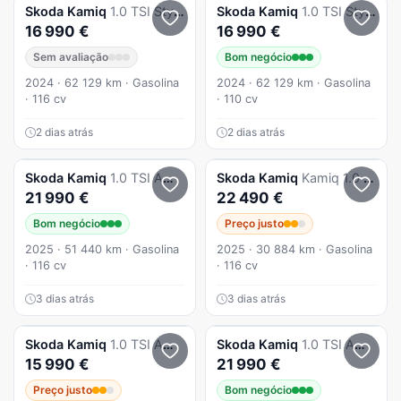
Skoda
Kamiq
1.0 TSI Style DSG
Skoda
Kamiq
1.0 TSI Style DSG
16 990 €
16 990 €
Sem avaliação
Bom negócio
2024 · 62 129 km · Gasolina
2024 · 62 129 km · Gasolina
· 116 cv
· 110 cv
2 dias atrás
2 dias atrás
Skoda
Kamiq
1.0 TSI Ambition DSG
Skoda
Kamiq
Kamiq 1.0 TSI DSG
21 990 €
22 490 €
Bom negócio
Preço justo
2025 · 51 440 km · Gasolina
2025 · 30 884 km · Gasolina
· 116 cv
· 116 cv
3 dias atrás
3 dias atrás
Skoda
Kamiq
1.0 TSI Ambition
Skoda
Kamiq
1.0 TSI Ambition DSG
15 990 €
21 990 €
Preço justo
Bom negócio