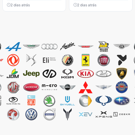
2 dias atrás
2 dias atrás