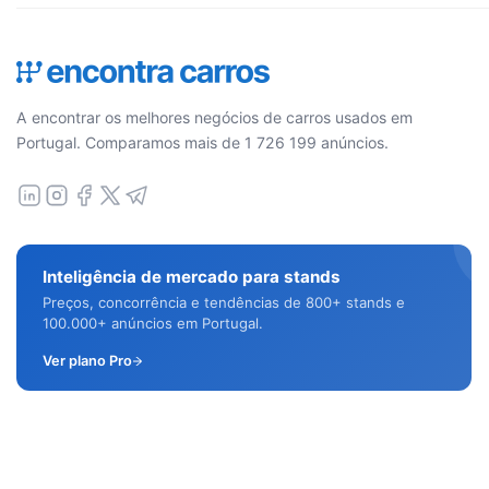
A encontrar os melhores negócios de carros usados em
Portugal. Comparamos mais de 1 726 199 anúncios.
Inteligência de mercado para stands
Preços, concorrência e tendências de 800+ stands e
100.000+ anúncios em Portugal.
Ver plano Pro