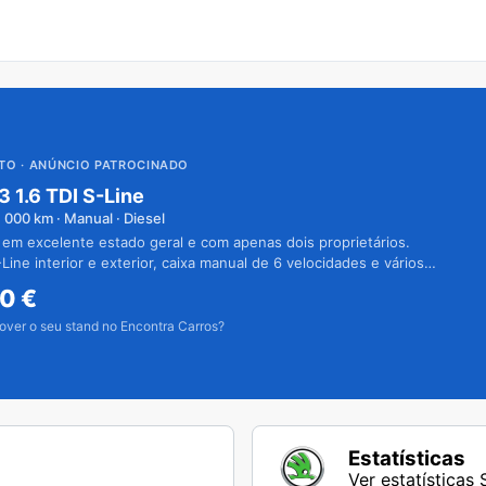
UTO
· ANÚNCIO PATROCINADO
3 1.6 TDI S-Line
1 000
km · Manual · Diesel
 em excelente estado geral e com apenas dois proprietários.
Line interior e exterior, caixa manual de 6 velocidades e vários
50
€
over o seu stand no Encontra Carros?
Estatísticas
Ver estatísticas