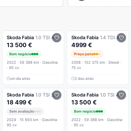
Skoda
Fabia
1.0 TSI Ambition
Skoda
Fabia
1.4 TDI Ambiente
13 500 €
4999 €
Bom negócio
Preço justo
2022 · 59 388 km · Gasolina
2008 · 152 375 km · Diesel ·
· 95 cv
75 cv
um dia atrás
2 dias atrás
Skoda
Fabia
1.0 TSI Selection
Skoda
Fabia
1.0 TSI Ambition
18 499 €
13 500 €
Sem avaliação
Bom negócio
2024 · 15 693 km · Gasolina ·
2022 · 59 388 km · Gasolina
95 cv
· 95 cv