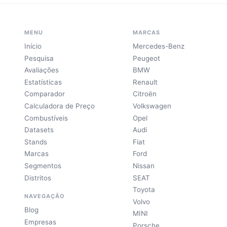
MENU
MARCAS
Início
Mercedes-Benz
Pesquisa
Peugeot
Avaliações
BMW
Estatísticas
Renault
Comparador
Citroën
Calculadora de Preço
Volkswagen
Combustíveis
Opel
Datasets
Audi
Stands
Fiat
Marcas
Ford
Segmentos
Nissan
Distritos
SEAT
Toyota
NAVEGAÇÃO
Volvo
Blog
MINI
Empresas
Porsche