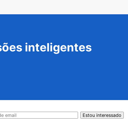
ões inteligentes
Estou interessado