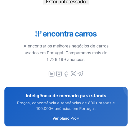
Estou interessado
A encontrar os melhores negócios de carros
usados em Portugal. Comparamos mais de
1 726 199 anúncios.
Inteligência de mercado para stands
Preços, concorrência e tendências de 800+ stands e
100.000+ anúncios em Portugal.
Ver plano Pro