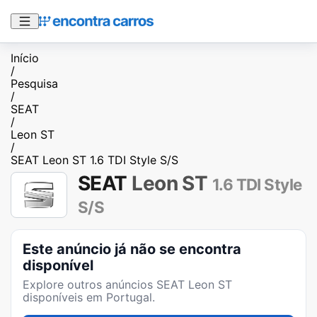
Início
/
Pesquisa
/
SEAT
/
Leon ST
/
SEAT Leon ST 1.6 TDI Style S/S
SEAT
Leon ST
1.6 TDI Style
S/S
Este anúncio já não se encontra
disponível
Explore outros anúncios
SEAT Leon ST
disponíveis em Portugal.