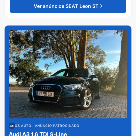
Ver anúncios
SEAT Leon ST
XS AUTO
· ANÚNCIO PATROCINADO
Audi A3 1.6 TDI S-Line