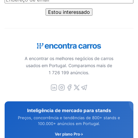
Estou interessado
A encontrar os melhores negócios de carros
usados em Portugal. Comparamos mais de
1 726 199 anúncios.
Inteligência de mercado para stands
Preços, concorrência e tendências de 800+ stands e
100.000+ anúncios em Portugal.
Ver plano Pro