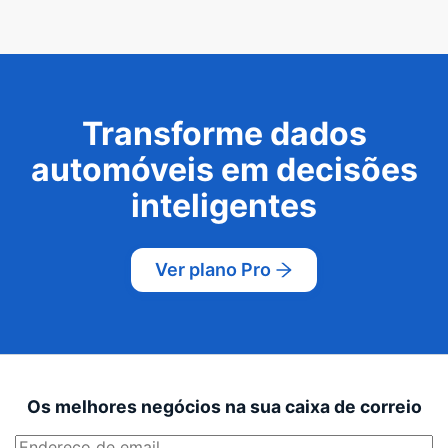
Transforme dados
automóveis em decisões
inteligentes
Ver plano Pro
Os melhores negócios na sua caixa de correio