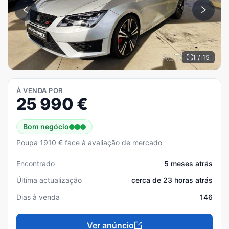
1 / 15
À VENDA POR
25 990
€
Bom negócio
Poupa 1910 € face à avaliação de mercado
Encontrado
5 meses atrás
Última actualização
cerca de 23 horas atrás
Dias à venda
146
Ver anúncio