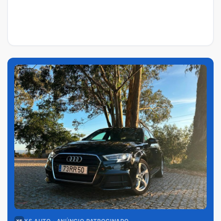
XS AUTO
· ANÚNCIO PATROCINADO