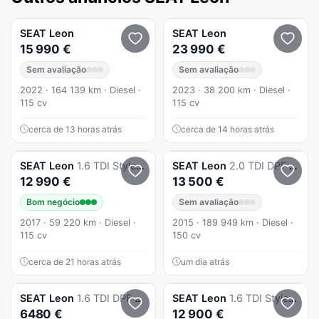
SEAT
Leon
SEAT
Leon
15 990 €
23 990 €
Sem avaliação
Sem avaliação
2022 · 164 139 km · Diesel ·
2023 · 38 200 km · Diesel ·
115 cv
115 cv
cerca de 13 horas atrás
cerca de 14 horas atrás
SEAT
Leon
1.6 TDI Style S/S
SEAT
Leon
2.0 TDI DPF FR
12 990 €
13 500 €
Bom negócio
Sem avaliação
2017 · 59 220 km · Diesel ·
2015 · 189 949 km · Diesel ·
115 cv
150 cv
cerca de 21 horas atrás
um dia atrás
SEAT
Leon
1.6 TDI DPF E-Ecomotive Style
SEAT
Leon
1.6 TDI Style S/S
6480 €
12 900 €