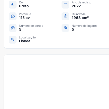
Cor
Ano de registo
Preto
2022
Potência
Cilindrada
115 cv
1968 cm³
Número de portas
Número de lugares
5
5
Localização
Lisboa