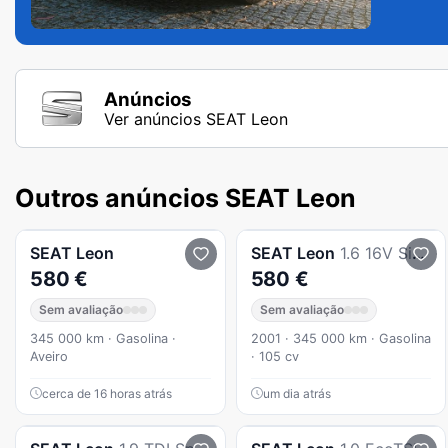
Anúncios
Ver anúncios SEAT Leon
Outros anúncios SEAT Leon
SEAT
Leon
SEAT
Leon
1.6 16V Signo
580 €
580 €
Sem avaliação
Sem avaliação
345 000 km · Gasolina ·
2001 · 345 000 km · Gasolina
Aveiro
· 105 cv
cerca de 16 horas atrás
um dia atrás