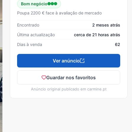
Bom negócio
Poupa 2200 € face à avaliação de mercado
Encontrado
2 meses atrás
Última actualização
cerca de 21 horas atrás
Dias à venda
62
Ver anúncio
Guardar nos favoritos
Anúncio original publicado em
carmine.pt