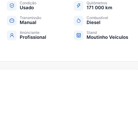
Condição
Quilómetros
Usado
171 000 km
Transmissão
Combustível
Manual
Diesel
Anúnciante
Stand
Profissional
Moutinho Veículos