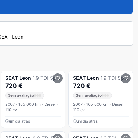
 SEAT Leon
SEAT
Leon
1.9 TDI Sport
SEAT
Leon
1.9 TDI Sport
720 €
720 €
Sem avaliação
Sem avaliação
2007 · 165 000 km · Diesel ·
2007 · 165 000 km · Diesel ·
110 cv
110 cv
um dia atrás
um dia atrás