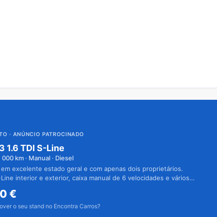
UTO
· ANÚNCIO PATROCINADO
3 1.6 TDI S-Line
1 000
km · Manual · Diesel
 em excelente estado geral e com apenas dois proprietários.
Line interior e exterior, caixa manual de 6 velocidades e vários
50
€
over o seu stand no Encontra Carros?