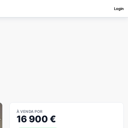
Login
À VENDA POR
16 900
€