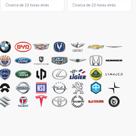
cerca de 23 horas atrás
cerca de 23 horas atrás