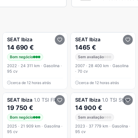
SEAT
Ibiza
SEAT
Ibiza
14 690 €
1465 €
Bom negócio
Sem avaliação
2022 · 24 311 km · Gasolina ·
2007 · 28 400 km · Gasolina
95 cv
· 70 cv
cerca de 12 horas atrás
cerca de 12 horas atrás
SEAT
Ibiza
1.0 TSI FR
SEAT
Ibiza
1.0 TSI Style
19 750 €
14 900 €
Bom negócio
Sem avaliação
2025 · 21 909 km · Gasolina ·
2023 · 37 779 km · Gasolina ·
95 cv
95 cv