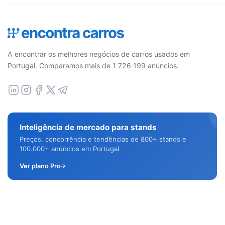
A encontrar os melhores negócios de carros usados em
Portugal. Comparamos mais de 1 726 199 anúncios.
Inteligência de mercado para stands
Preços, concorrência e tendências de 800+ stands e
100.000+ anúncios em Portugal.
Ver plano Pro