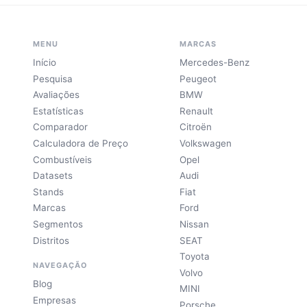
MENU
MARCAS
Início
Mercedes-Benz
Pesquisa
Peugeot
Avaliações
BMW
Estatísticas
Renault
Comparador
Citroën
Calculadora de Preço
Volkswagen
Combustíveis
Opel
Datasets
Audi
Stands
Fiat
Marcas
Ford
Segmentos
Nissan
Distritos
SEAT
Toyota
NAVEGAÇÃO
Volvo
Blog
MINI
Empresas
Porsche