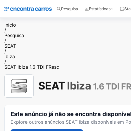
Pesquisa
Estatísticas
Sta
Início
/
Pesquisa
/
SEAT
/
Ibiza
/
SEAT Ibiza 1.6 TDI FResc
SEAT
Ibiza
1.6 TDI F
Este anúncio já não se encontra disponíve
Explore outros anúncios
SEAT Ibiza
disponíveis em Po