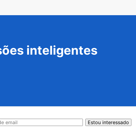
ões inteligentes
Estou interessado