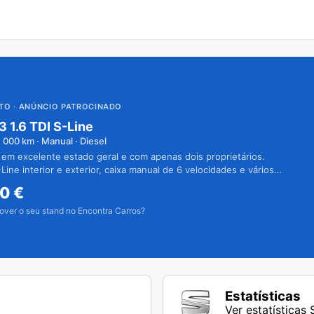
UTO
· ANÚNCIO PATROCINADO
3 1.6 TDI S-Line
1 000
km · Manual · Diesel
 em excelente estado geral e com apenas dois proprietários.
Line interior e exterior, caixa manual de 6 velocidades e vários
50
€
over o seu stand no Encontra Carros?
Estatísticas
Ver estatísticas