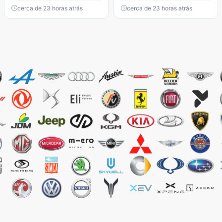
cerca de 23 horas atrás
cerca de 23 horas atrás