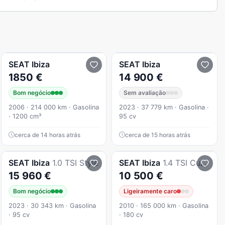
SEAT
Ibiza
SEAT
Ibiza
1850 €
14 900 €
Bom negócio
Sem avaliação
2006 · 214 000 km · Gasolina
2023 · 37 779 km · Gasolina ·
· 1200 cm³
95 cv
cerca de 14 horas atrás
cerca de 15 horas atrás
SEAT
Ibiza
1.0 TSI Style
SEAT
Ibiza
1.4 TSI Cupra DSG
15 960 €
10 500 €
Bom negócio
Ligeiramente caro
2023 · 30 343 km · Gasolina
2010 · 165 000 km · Gasolina
· 95 cv
· 180 cv