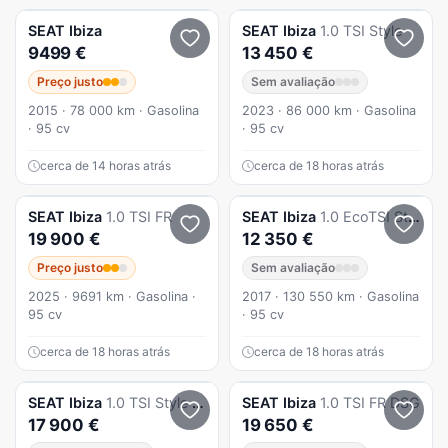
SEAT
Ibiza
SEAT
Ibiza
1.0 TSI Style
9499 €
13 450 €
Preço justo
Sem avaliação
2015 · 78 000 km · Gasolina
2023 · 86 000 km · Gasolina
· 95 cv
· 95 cv
cerca de 14 horas atrás
cerca de 18 horas atrás
SEAT
Ibiza
1.0 TSI FR
SEAT
Ibiza
1.0 EcoTSI Style
19 900 €
12 350 €
Preço justo
Sem avaliação
2025 · 9691 km · Gasolina ·
2017 · 130 550 km · Gasolina
95 cv
· 95 cv
cerca de 18 horas atrás
cerca de 18 horas atrás
SEAT
Ibiza
1.0 TSI Style DSG
SEAT
Ibiza
1.0 TSI FR DSG
17 900 €
19 650 €