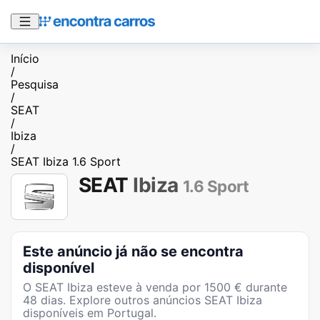
Início
/
Pesquisa
/
SEAT
/
Ibiza
/
SEAT Ibiza 1.6 Sport
SEAT
Ibiza
1.6 Sport
Este anúncio já não se encontra
disponível
O
SEAT Ibiza
esteve à venda por
1500
€ durante
48
dias
. Explore outros anúncios
SEAT Ibiza
disponíveis em Portugal.