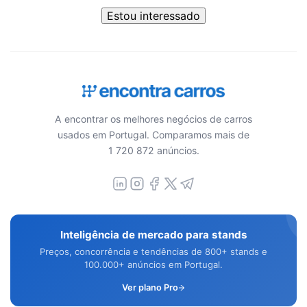
Estou interessado
A encontrar os melhores negócios de carros
usados em Portugal. Comparamos mais de
1 720 872 anúncios.
Inteligência de mercado para stands
Preços, concorrência e tendências de 800+ stands e
100.000+ anúncios em Portugal.
Ver plano Pro