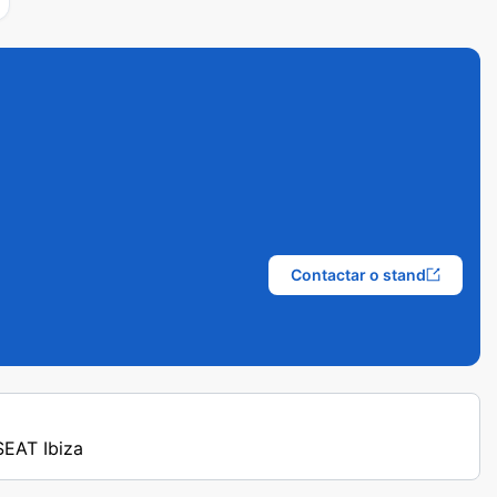
Contactar o stand
 SEAT Ibiza