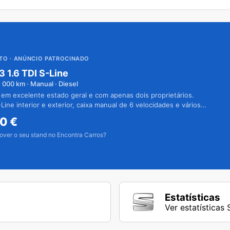
UTO
· ANÚNCIO PATROCINADO
3 1.6 TDI S-Line
1 000
km · Manual · Diesel
 em excelente estado geral e com apenas dois proprietários.
Line interior e exterior, caixa manual de 6 velocidades e vários
50
€
over o seu stand no Encontra Carros?
Estatísticas
Ver estatísticas