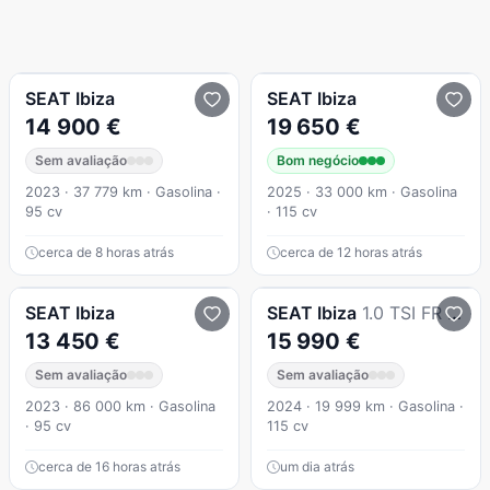
SEAT
Ibiza
SEAT
Ibiza
14 900 €
19 650 €
Sem avaliação
Bom negócio
2023 · 37 779 km · Gasolina ·
2025 · 33 000 km · Gasolina
95 cv
· 115 cv
cerca de 8 horas atrás
cerca de 12 horas atrás
SEAT
Ibiza
SEAT
Ibiza
1.0 TSI FR 40th Anniversary | 115 CV | 2024
13 450 €
15 990 €
Sem avaliação
Sem avaliação
2023 · 86 000 km · Gasolina
2024 · 19 999 km · Gasolina ·
· 95 cv
115 cv
cerca de 16 horas atrás
um dia atrás