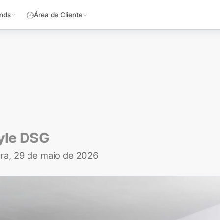
nds
Área de Cliente
tyle DSG
ira, 29 de maio de 2026