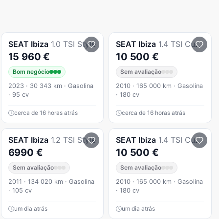
SEAT
Ibiza
1.0 TSI Style
SEAT
Ibiza
1.4 TSI Cupra DSG
15 960 €
10 500 €
Bom negócio
Sem avaliação
2023 · 30 343 km · Gasolina
2010 · 165 000 km · Gasolina
· 95 cv
· 180 cv
cerca de 16 horas atrás
cerca de 16 horas atrás
SEAT
Ibiza
1.2 TSI Style
SEAT
Ibiza
1.4 TSI Cupra DSG
6990 €
10 500 €
Sem avaliação
Sem avaliação
2011 · 134 020 km · Gasolina
2010 · 165 000 km · Gasolina
· 105 cv
· 180 cv
um dia atrás
um dia atrás