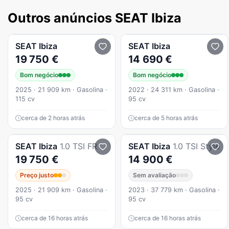
Outros anúncios SEAT Ibiza
SEAT
Ibiza
SEAT
Ibiza
19 750 €
14 690 €
Bom negócio
Bom negócio
2025 · 21 909 km · Gasolina ·
2022 · 24 311 km · Gasolina ·
115 cv
95 cv
cerca de 2 horas atrás
cerca de 5 horas atrás
SEAT
Ibiza
1.0 TSI FR
SEAT
Ibiza
1.0 TSI Style
19 750 €
14 900 €
Preço justo
Sem avaliação
2025 · 21 909 km · Gasolina ·
2023 · 37 779 km · Gasolina ·
95 cv
95 cv
cerca de 16 horas atrás
cerca de 16 horas atrás