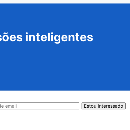
ões inteligentes
Estou interessado