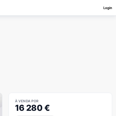
Login
À VENDA POR
16 280
€