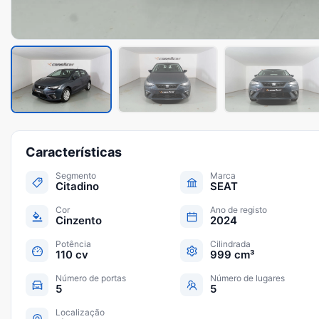
Características
Segmento
Marca
Citadino
SEAT
Cor
Ano de registo
Cinzento
2024
Potência
Cilindrada
110 cv
999 cm³
Número de portas
Número de lugares
5
5
Localização