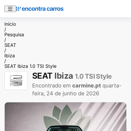
Início
/
Pesquisa
/
SEAT
/
Ibiza
/
SEAT Ibiza 1.0 TSI Style
SEAT
Ibiza
1.0 TSI Style
Encontrado em
carmine.pt
quarta-
feira, 24 de junho de 2026