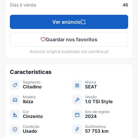
Dias à venda
46
Ver anúncio
Guardar nos favoritos
Anúncio original publicado em
carmine.pt
Características
Segmento
Marca
Citadino
SEAT
Modelo
Versão
Ibiza
1.0 TSI Style
Cor
Ano de registo
Cinzento
2024
Condição
Quilómetros
Usado
57 753 km