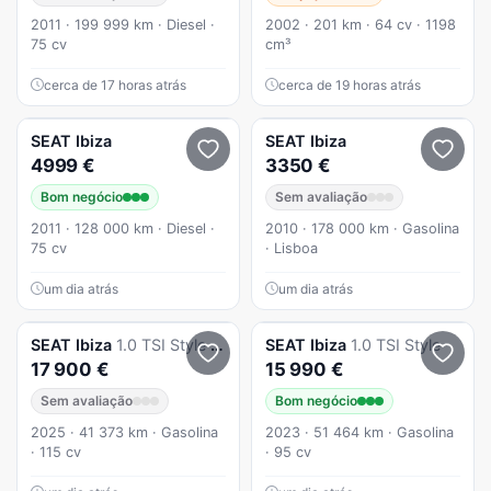
2011 · 199 999 km · Diesel ·
2002 · 201 km · 64 cv · 1198
75 cv
cm³
cerca de 17 horas atrás
cerca de 19 horas atrás
SEAT
Ibiza
SEAT
Ibiza
4999 €
3350 €
Bom negócio
Sem avaliação
2011 · 128 000 km · Diesel ·
2010 · 178 000 km · Gasolina
75 cv
· Lisboa
um dia atrás
um dia atrás
SEAT
Ibiza
1.0 TSI Style DSG
SEAT
Ibiza
1.0 TSI Style
17 900 €
15 990 €
Sem avaliação
Bom negócio
2025 · 41 373 km · Gasolina
2023 · 51 464 km · Gasolina
· 115 cv
· 95 cv