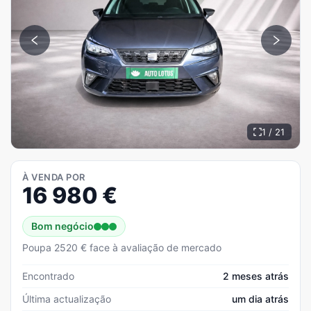
1 / 21
À VENDA POR
16 980
€
Bom negócio
Poupa 2520 € face à avaliação de mercado
Encontrado
2 meses atrás
Última actualização
um dia atrás