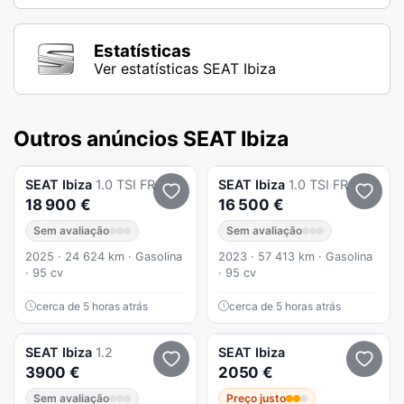
Estatísticas
Ver estatísticas SEAT Ibiza
Outros anúncios SEAT Ibiza
SEAT
Ibiza
1.0 TSI FR
SEAT
Ibiza
1.0 TSI FR
18 900 €
16 500 €
Sem avaliação
Sem avaliação
2025 · 24 624 km · Gasolina
2023 · 57 413 km · Gasolina
· 95 cv
· 95 cv
cerca de 5 horas atrás
cerca de 5 horas atrás
SEAT
Ibiza
1.2
SEAT
Ibiza
3900 €
2050 €
Sem avaliação
Preço justo