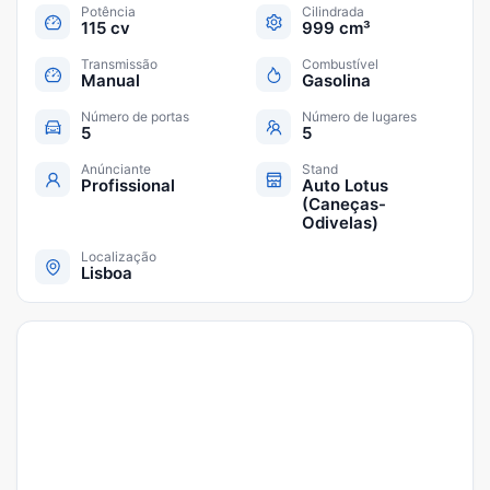
Potência
Cilindrada
115 cv
999 cm³
Transmissão
Combustível
Manual
Gasolina
Número de portas
Número de lugares
5
5
Anúnciante
Stand
Profissional
Auto Lotus
(Caneças-
Odivelas)
Localização
Lisboa