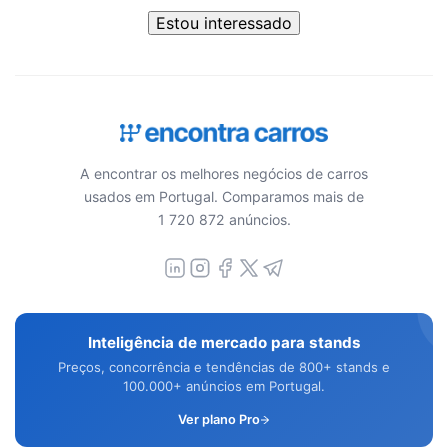
Estou interessado
A encontrar os melhores negócios de carros
usados em Portugal. Comparamos mais de
1 720 872 anúncios.
Inteligência de mercado para stands
Preços, concorrência e tendências de 800+ stands e
100.000+ anúncios em Portugal.
Ver plano Pro