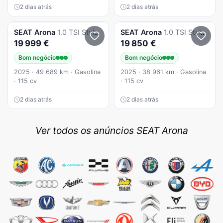
2 dias atrás
2 dias atrás
SEAT
Arona
1.0 TSI Style DSG
SEAT
Arona
1.0 TSI Style DSG
19 999 €
19 850 €
Bom negócio
Bom negócio
2025 · 49 689 km · Gasolina
2025 · 38 961 km · Gasolina
· 115 cv
· 115 cv
2 dias atrás
2 dias atrás
Ver todos os anúncios SEAT Arona