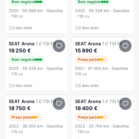
Bom negócio
Bom negócio
2025 · 59 999 km · Gasolina
2025 · 59 328 km · Gasolina
· 116 cv
· 116 cv
2 dias atrás
2 dias atrás
SEAT
Arona
1.0 TSI FR DSG
SEAT
Arona
1.0 TSI FR
19 250 €
15 890 €
Bom negócio
Preço justo
2025 · 59 328 km · Gasolina
2021 · 61 000 km · Gasolina ·
· 115 cv
110 cv
2 dias atrás
2 dias atrás
SEAT
Arona
1.0 TSI FR
SEAT
Arona
1.0 TSI FR
18 750 €
18 400 €
Preço justo
Preço justo
2023 · 38 000 km · Gasolina
2023 · 20 704 km · Gasolina
· 110 cv
· 110 cv