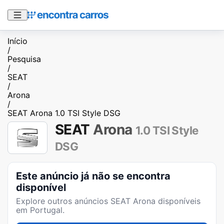
Início
/
Pesquisa
/
SEAT
/
Arona
/
SEAT Arona 1.0 TSI Style DSG
SEAT
Arona
1.0 TSI Style
DSG
Este anúncio já não se encontra
disponível
Explore outros anúncios
SEAT Arona
disponíveis
em Portugal.