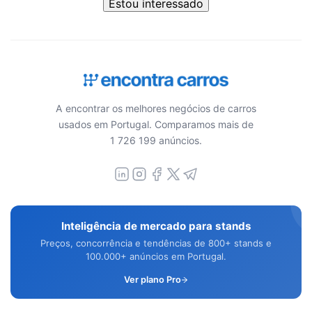
Estou interessado
A encontrar os melhores negócios de carros
usados em Portugal. Comparamos mais de
1 726 199 anúncios.
Inteligência de mercado para stands
Preços, concorrência e tendências de 800+ stands e
100.000+ anúncios em Portugal.
Ver plano Pro