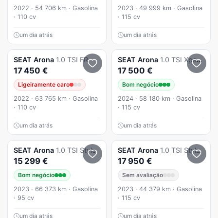
2022 · 54 706 km · Gasolina
2023 · 49 999 km · Gasolina
· 110 cv
· 115 cv
um dia atrás
um dia atrás
SEAT
Arona
1.0 TSI FR
SEAT
Arona
1.0 TSI Xperience DSG
17 450 €
17 500 €
Ligeiramente caro
Bom negócio
2022 · 63 765 km · Gasolina
2024 · 58 180 km · Gasolina
· 110 cv
· 115 cv
um dia atrás
um dia atrás
SEAT
Arona
1.0 TSI Style
SEAT
Arona
1.0 TSI Style DSG
15 299 €
17 950 €
Bom negócio
Sem avaliação
2023 · 66 373 km · Gasolina
2023 · 44 379 km · Gasolina
· 95 cv
· 115 cv
um dia atrás
um dia atrás