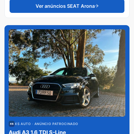
Ver anúncios
SEAT Arona
XS AUTO
· ANÚNCIO PATROCINADO
Audi A3 1.6 TDI S-Line