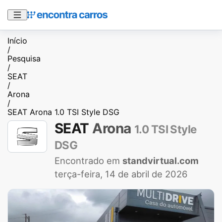
Início
/
Pesquisa
/
SEAT
/
Arona
/
SEAT Arona 1.0 TSI Style DSG
SEAT
Arona
1.0 TSI Style
DSG
Encontrado em
standvirtual.com
terça-feira, 14 de abril de 2026