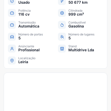
Usado
50 677 km
Potência
Cilindrada
116 cv
999 cm³
Transmissão
Combustível
Automática
Gasolina
Número de portas
Número de lugares
5
5
Anúnciante
Stand
Profissional
Multidrive Lda
Localização
Leiria