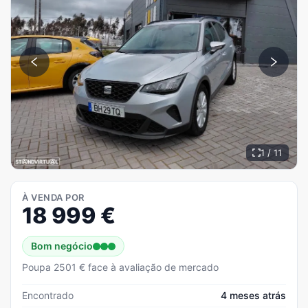
1 / 11
À VENDA POR
18 999
€
Bom negócio
Poupa 2501 € face à avaliação de mercado
Encontrado
4 meses atrás