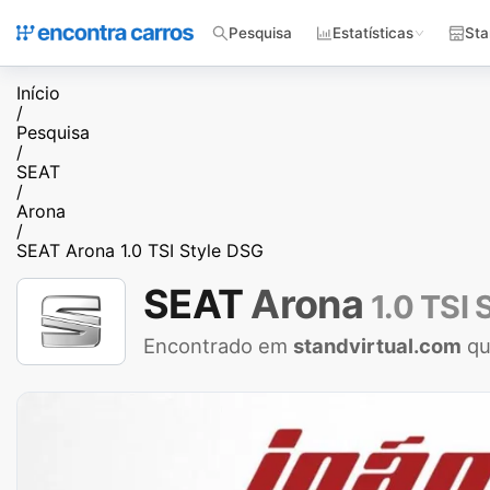
Pesquisa
Estatísticas
Sta
Início
/
Pesquisa
/
SEAT
/
Arona
/
SEAT Arona 1.0 TSI Style DSG
SEAT
Arona
1.0 TSI 
Encontrado em
standvirtual.com
qu