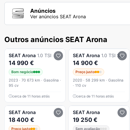
Anúncios
Ver anúncios SEAT Arona
Outros anúncios SEAT Arona
SEAT
Arona
1.0 TSI
SEAT
Arona
1.0 TSI Style
14 990 €
14 900 €
Bom negócio
Preço justo
2023 · 70 673 km · Gasolina ·
2020 · 58 299 km · Gasolina
95 cv
· 110 cv
cerca de 11 horas atrás
cerca de 11 horas atrás
SEAT
Arona
SEAT
Arona
18 400 €
19 250 €
Preço justo
Sem avaliação