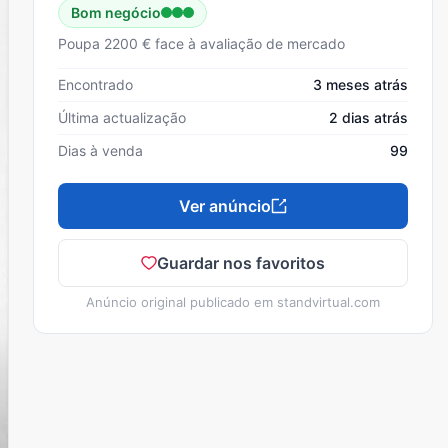
Bom negócio
Poupa 2200 € face à avaliação de mercado
Encontrado
3 meses atrás
Última actualização
2 dias atrás
Dias à venda
99
Ver anúncio
Guardar nos favoritos
Anúncio original publicado em
standvirtual.com