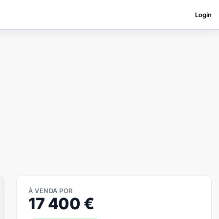
Login
À VENDA POR
17 400
€