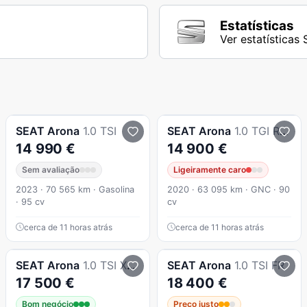
Estatísticas
Ver estatísticas
SEAT
Arona
1.0 TSI
SEAT
Arona
1.0 TGI REFERENCE 6v
14 990 €
14 900 €
Sem avaliação
Ligeiramente caro
2023 · 70 565 km · Gasolina
2020 · 63 095 km · GNC · 90
· 95 cv
cv
cerca de 11 horas atrás
cerca de 11 horas atrás
SEAT
Arona
1.0 TSI Xperience DSG
SEAT
Arona
1.0 TSI FR
17 500 €
18 400 €
Bom negócio
Preço justo