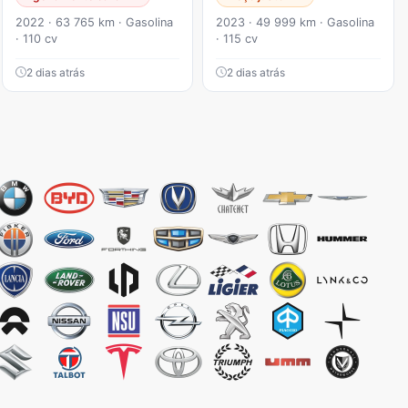
2022 · 63 765 km · Gasolina
2023 · 49 999 km · Gasolina
· 110 cv
· 115 cv
2 dias atrás
2 dias atrás