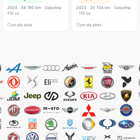
2024 · 58 180 km · Gasolina ·
2023 · 20 704 km · Gasolina
110 cv
· 110 cv
um dia atrás
um dia atrás