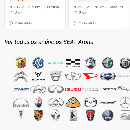
2023 · 20 704 km · Gasolina
2025 · 59 328 km · Gasolina
· 110 cv
· 116 cv
um dia atrás
um dia atrás
Ver todos os anúncios SEAT Arona