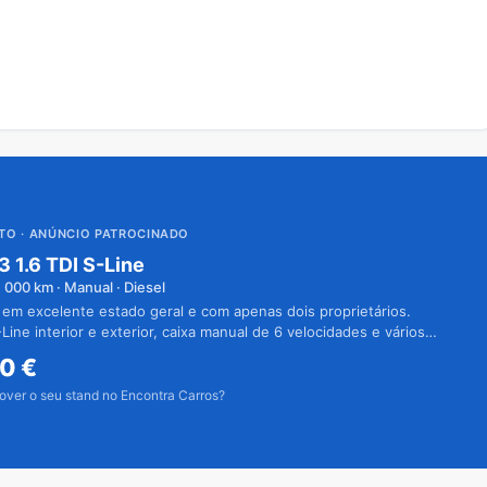
UTO
· ANÚNCIO PATROCINADO
3 1.6 TDI S-Line
1 000
km · Manual · Diesel
 em excelente estado geral e com apenas dois proprietários.
Line interior e exterior, caixa manual de 6 velocidades e vários
50
€
over o seu stand no Encontra Carros?