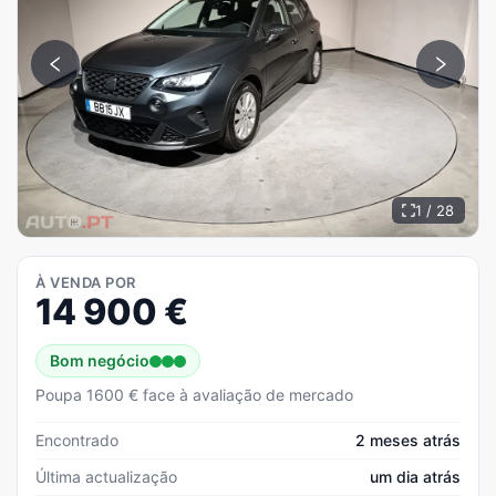
1 / 28
À VENDA POR
14 900
€
Bom negócio
Poupa 1600 € face à avaliação de mercado
Encontrado
2 meses atrás
Última actualização
um dia atrás