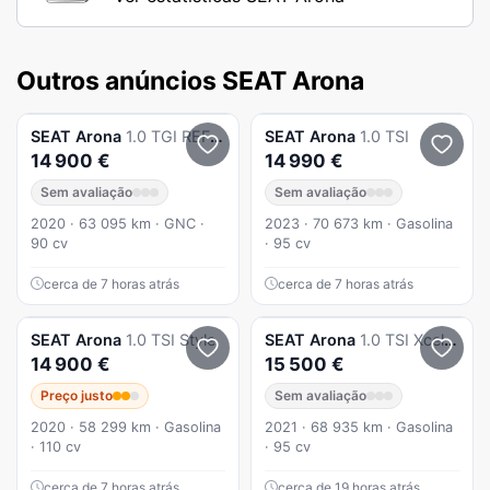
Outros anúncios SEAT Arona
SEAT
Arona
1.0 TGI REFERENCE 6v
SEAT
Arona
1.0 TSI
14 900 €
14 990 €
Sem avaliação
Sem avaliação
2020 · 63 095 km · GNC ·
2023 · 70 673 km · Gasolina
90 cv
· 95 cv
cerca de 7 horas atrás
cerca de 7 horas atrás
SEAT
Arona
1.0 TSI Style
SEAT
Arona
1.0 TSI Xcellence
14 900 €
15 500 €
Preço justo
Sem avaliação
2020 · 58 299 km · Gasolina
2021 · 68 935 km · Gasolina
· 110 cv
· 95 cv
cerca de 7 horas atrás
cerca de 19 horas atrás