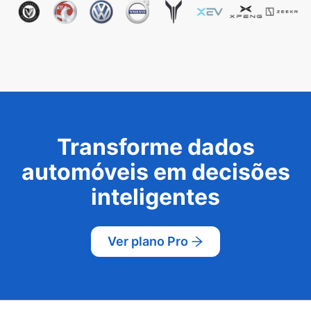
Transforme dados
automóveis em decisões
inteligentes
Ver plano Pro