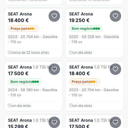
SEAT
Arona
SEAT
Arona
18 400 €
19 250 €
Preço justo
Bom negócio
2023 · 20 704 km · Gasolina
2025 · 59 328 km · Gasolina
· 110 cv
· 116 cv
cerca de 22 horas atrás
um dia atrás
SEAT
Arona
1.0 TSI Xperience DSG
SEAT
Arona
1.0 TSI FR
17 500 €
18 400 €
Bom negócio
Preço justo
2024 · 58 180 km · Gasolina
2023 · 20 704 km · Gasolina
· 110 cv
· 110 cv
um dia atrás
um dia atrás
SEAT
Arona
1.0 TSI Style
SEAT
Arona
1.0 TSI Xperience DSG
15 299 €
17 500 €