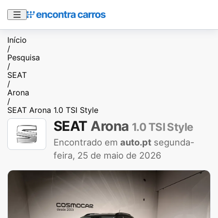
Início
/
Pesquisa
/
SEAT
/
Arona
/
SEAT Arona 1.0 TSI Style
SEAT
Arona
1.0 TSI Style
Encontrado em
auto.pt
segunda-
feira, 25 de maio de 2026