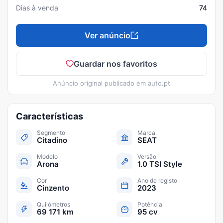
Dias à venda
74
Ver anúncio
Guardar nos favoritos
Anúncio original publicado em
auto.pt
Características
Segmento
Marca
Citadino
SEAT
Modelo
Versão
Arona
1.0 TSI Style
Cor
Ano de registo
Cinzento
2023
Quilómetros
Potência
69 171 km
95 cv