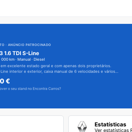
UTO
· ANÚNCIO PATROCINADO
3 1.6 TDI S-Line
1 000
km · Manual · Diesel
 em excelente estado geral e com apenas dois proprietários.
Line interior e exterior, caixa manual de 6 velocidades e vários
50
€
over o seu stand no Encontra Carros?
Estatísticas
Ver estatísticas 