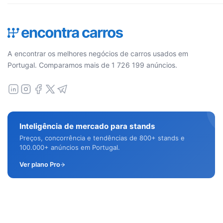
A encontrar os melhores negócios de carros usados em
Portugal. Comparamos mais de 1 726 199 anúncios.
Inteligência de mercado para stands
Preços, concorrência e tendências de 800+ stands e
100.000+ anúncios em Portugal.
Ver plano Pro