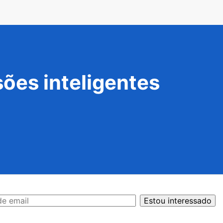
ões inteligentes
Estou interessado