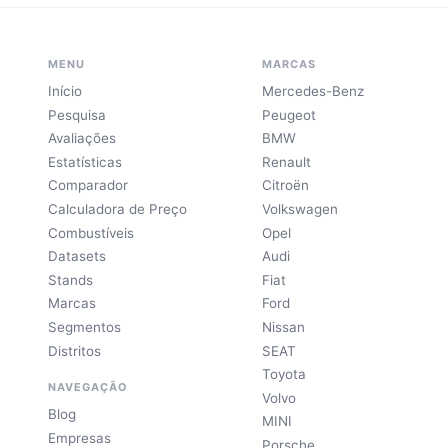
MENU
MARCAS
Início
Mercedes-Benz
Pesquisa
Peugeot
Avaliações
BMW
Estatísticas
Renault
Comparador
Citroën
Calculadora de Preço
Volkswagen
Combustíveis
Opel
Datasets
Audi
Stands
Fiat
Marcas
Ford
Segmentos
Nissan
Distritos
SEAT
Toyota
NAVEGAÇÃO
Volvo
Blog
MINI
Empresas
Porsche