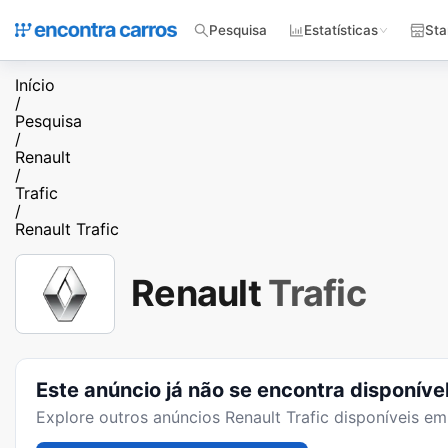
Pesquisa
Estatísticas
Sta
Início
/
Pesquisa
/
Renault
/
Trafic
/
Renault Trafic
Renault
Trafic
Este anúncio já não se encontra disponíve
Explore outros anúncios
Renault Trafic
disponíveis em