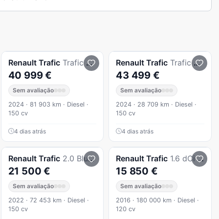
Renault
Trafic
Trafic 2.0 Blue Dci L2 Grand Equilibre
Renault
Trafic
Trafic 2.0 Blue Dci L2 Grand Equilibre
40 999 €
43 499 €
Sem avaliação
Sem avaliação
2024 · 81 903 km · Diesel ·
2024 · 28 709 km · Diesel ·
150 cv
150 cv
4 dias atrás
4 dias atrás
Renault
Trafic
2.0 Blue dCi L2H1 IP
Renault
Trafic
1.6 dCi L1H1 1.0T
21 500 €
15 850 €
Sem avaliação
Sem avaliação
2022 · 72 453 km · Diesel ·
2016 · 180 000 km · Diesel ·
150 cv
120 cv