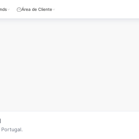
nds
Área de Cliente
l
 Portugal.