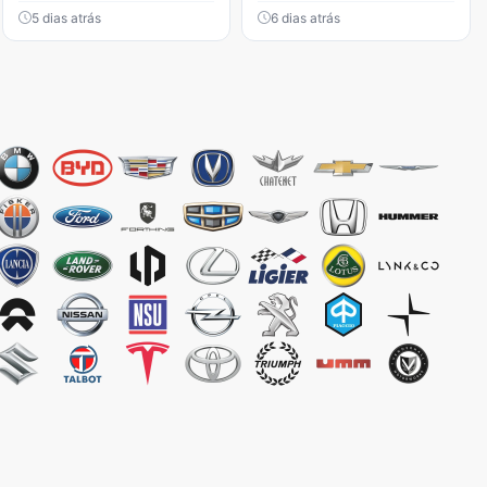
5 dias atrás
6 dias atrás