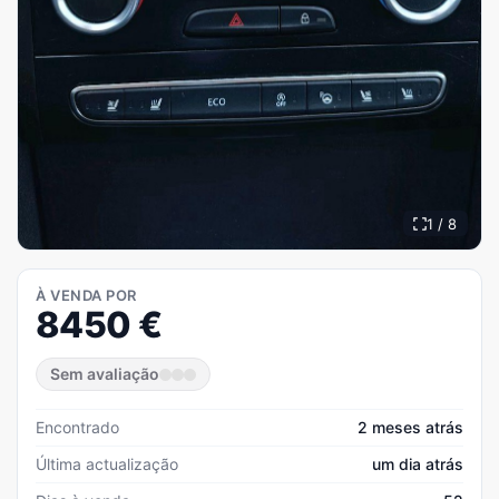
1 / 8
À VENDA POR
8450
€
Sem avaliação
Encontrado
2 meses atrás
Última actualização
um dia atrás