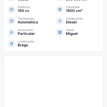
Potência
Cilindrada
160 cv
1600 cm³
Transmissão
Combustível
Automática
Diesel
Anúnciante
Stand
Particular
Miguel
Localização
Braga