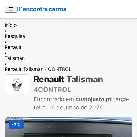
Início
/
Pesquisa
/
Renault
/
Talisman
/
Renault Talisman 4CONTROL
Renault
Talisman
4CONTROL
Encontrado em
custojusto.pt
terça-
feira, 16 de junho de 2026
-7 %