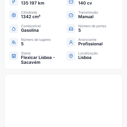
135 197 km
140 cv
Cilindrada
Transmissão
1342 cm³
Manual
Combustível
Número de portas
Gasolina
5
Número de lugares
Anúnciante
5
Profissional
Stand
Localização
Flexicar Lisboa -
Lisboa
Sacavém