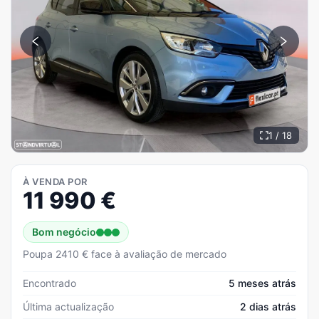
1 / 18
À VENDA POR
11 990
€
Bom negócio
Poupa 2410 € face à avaliação de mercado
Encontrado
5 meses atrás
Última actualização
2 dias atrás