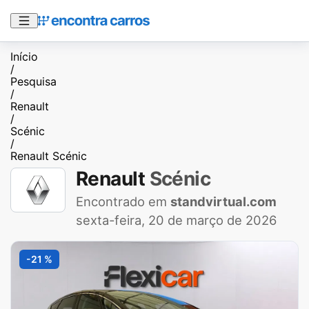
Início
/
Pesquisa
/
Renault
/
Scénic
/
Renault Scénic
Renault
Scénic
Encontrado em
standvirtual.com
sexta-feira, 20 de março de 2026
-21 %