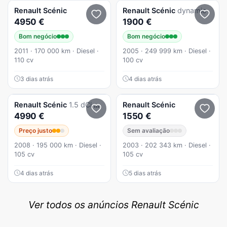
Renault
Scénic
Renault
Scénic
dynamic
4950 €
1900 €
Bom negócio
Bom negócio
2011 · 170 000 km · Diesel ·
2005 · 249 999 km · Diesel ·
110 cv
100 cv
3 dias atrás
4 dias atrás
Renault
Scénic
1.5 dCi Dynamique S 7L
Renault
Scénic
4990 €
1550 €
Preço justo
Sem avaliação
2008 · 195 000 km · Diesel ·
2003 · 202 343 km · Diesel ·
105 cv
105 cv
4 dias atrás
5 dias atrás
Ver todos os anúncios Renault Scénic