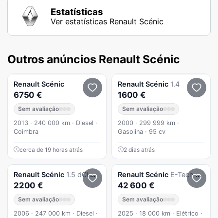
Estatísticas
Ver estatísticas Renault Scénic
Outros anúncios Renault Scénic
Renault
Scénic
Renault
Scénic
1.4
6750 €
1600 €
Sem avaliação
Sem avaliação
2013 · 240 000 km · Diesel ·
2000 · 299 999 km ·
Coimbra
Gasolina · 95 cv
cerca de 19 horas atrás
2 dias atrás
Renault
Scénic
1.5 dCi Dynamique Luxe
Renault
Scénic
E-Tech 100% elétrico 220cv techno
2200 €
42 600 €
Sem avaliação
Sem avaliação
2006 · 247 000 km · Diesel ·
2025 · 18 000 km · Elétrico ·