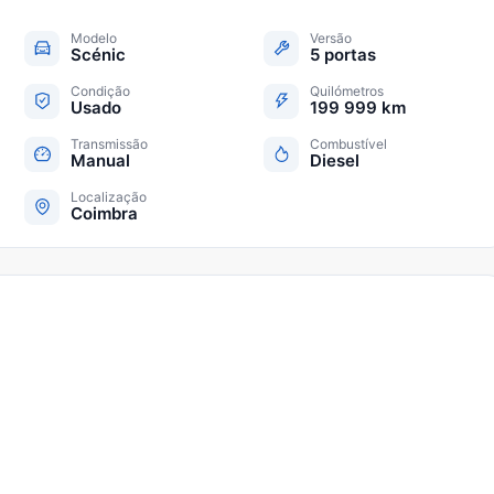
Modelo
Versão
Scénic
5 portas
Condição
Quilómetros
Usado
199 999 km
Transmissão
Combustível
Manual
Diesel
Localização
Coimbra