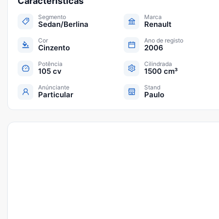
Características
Segmento
Marca
Sedan/Berlina
Renault
Cor
Ano de registo
Cinzento
2006
Potência
Cilindrada
105 cv
1500 cm³
Anúnciante
Stand
Particular
Paulo