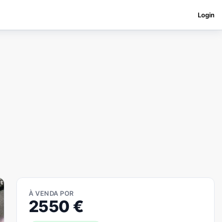
Login
À VENDA POR
2550
€