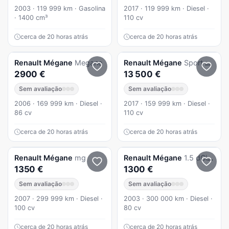
2003 · 119 999 km · Gasolina
2017 · 119 999 km · Diesel ·
· 1400 cm³
110 cv
cerca de 20 horas atrás
cerca de 20 horas atrás
Renault
Mégane
Megane
Renault
Mégane
Sport Tourer 1.5 dCi Bose Edition
2900 €
13 500 €
Sem avaliação
Sem avaliação
2006 · 169 999 km · Diesel ·
2017 · 159 999 km · Diesel ·
86 cv
110 cv
cerca de 20 horas atrás
cerca de 20 horas atrás
Renault
Mégane
mg
Renault
Mégane
1.5 dCi Confort
1350 €
1300 €
Sem avaliação
Sem avaliação
2007 · 299 999 km · Diesel ·
2003 · 300 000 km · Diesel ·
100 cv
80 cv
cerca de 20 horas atrás
cerca de 20 horas atrás