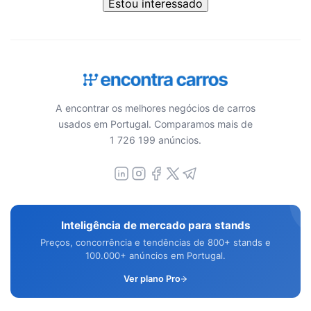
Estou interessado
A encontrar os melhores negócios de carros
usados em Portugal. Comparamos mais de
1 726 199 anúncios.
Inteligência de mercado para stands
Preços, concorrência e tendências de 800+ stands e
100.000+ anúncios em Portugal.
Ver plano Pro