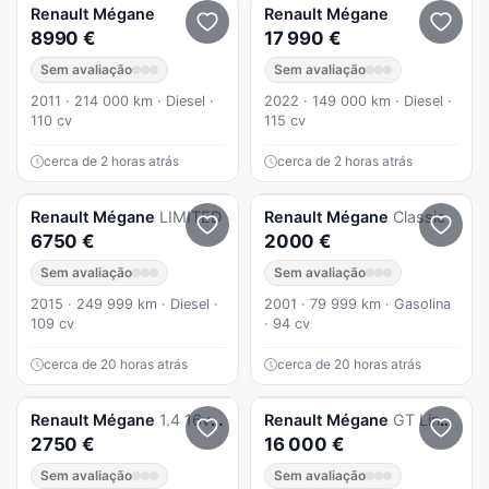
Renault
Mégane
Renault
Mégane
8990 €
17 990 €
Sem avaliação
Sem avaliação
2011 · 214 000 km · Diesel ·
2022 · 149 000 km · Diesel ·
110 cv
115 cv
cerca de 2 horas atrás
cerca de 2 horas atrás
Renault
Mégane
LIMITED
Renault
Mégane
Classic
6750 €
2000 €
Sem avaliação
Sem avaliação
2015 · 249 999 km · Diesel ·
2001 · 79 999 km · Gasolina
109 cv
· 94 cv
cerca de 20 horas atrás
cerca de 20 horas atrás
Renault
Mégane
1.4 16v | apenas 118.000 km reais | ipo 2027
Renault
Mégane
GT Line 1.5 DCi 110 CV
2750 €
16 000 €
Sem avaliação
Sem avaliação