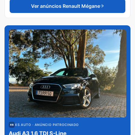
Ver anúncios
Renault Mégane
XS AUTO
· ANÚNCIO PATROCINADO
Audi A3 1.6 TDI S-Line