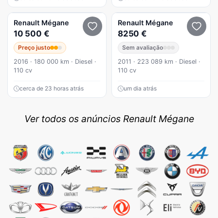
Renault
Mégane
Renault
Mégane
10 500 €
8250 €
Preço justo
Sem avaliação
2016 · 180 000 km · Diesel ·
2011 · 223 089 km · Diesel ·
110 cv
110 cv
cerca de 23 horas atrás
um dia atrás
Ver todos os anúncios Renault Mégane