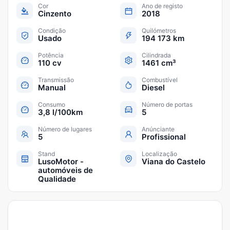
Cor
Ano de registo
Cinzento
2018
Condição
Quilómetros
Usado
194 173 km
Potência
Cilindrada
110 cv
1461 cm³
Transmissão
Combustível
Manual
Diesel
Consumo
Número de portas
3,8 l/100km
5
Número de lugares
Anúnciante
5
Profissional
Stand
Localização
LusoMotor -
Viana do Castelo
automóveis de
Qualidade