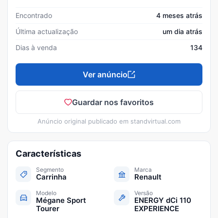
Encontrado
4 meses atrás
Última actualização
um dia atrás
Dias à venda
134
Ver anúncio
Guardar nos favoritos
Anúncio original publicado em
standvirtual.com
Características
Segmento
Marca
Carrinha
Renault
Modelo
Versão
Mégane Sport
ENERGY dCi 110
Tourer
EXPERIENCE