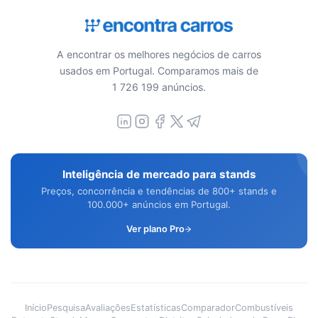
A encontrar os melhores negócios de carros
usados em Portugal. Comparamos mais de
1 726 199 anúncios.
Inteligência de mercado para stands
Preços, concorrência e tendências de 800+ stands e
100.000+ anúncios em Portugal.
Ver plano Pro
Início
Pesquisa
Avaliações
Estatísticas
Comparador
Combustíveis