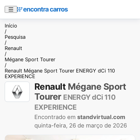
Início
/
Pesquisa
/
Renault
/
Mégane Sport Tourer
/
Renault Mégane Sport Tourer ENERGY dCi 110
EXPERIENCE
Renault
Mégane Sport
Tourer
ENERGY dCi 110
EXPERIENCE
Encontrado em
standvirtual.com
quinta-feira, 26 de março de 2026