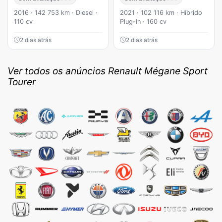
2016 · 142 753 km · Diesel ·
2021 · 102 116 km · Híbrido
110 cv
Plug-In · 160 cv
2 dias atrás
2 dias atrás
Ver todos os anúncios Renault Mégane Sport
Tourer