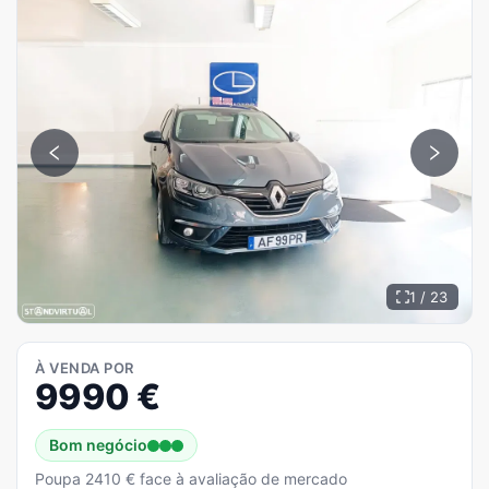
1 / 23
À VENDA POR
9990
€
Bom negócio
Poupa 2410 € face à avaliação de mercado