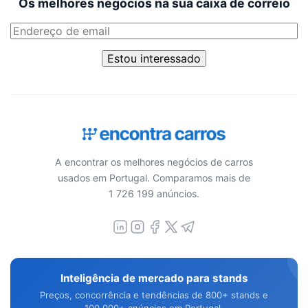
Os melhores negócios na sua caixa de correio
Estou interessado
A encontrar os melhores negócios de carros
usados em Portugal. Comparamos mais de
1 726 199 anúncios.
Inteligência de mercado para stands
Preços, concorrência e tendências de 800+ stands e
100.000+ anúncios em Portugal.