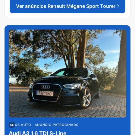
Ver anúncios
Renault Mégane Sport Tourer
XS AUTO
· ANÚNCIO PATROCINADO
Audi A3 1.6 TDI S-Line