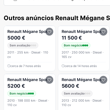
Outros anúncios Renault Mégane S
Renault
Mégane Sport Tourer
Renault
Mégane Sport Tourer
5000 €
11 500 €
Sem avaliação
Bom negócio
2011 · 255 km · Diesel · 110
2017 · 250 000 km · Diesel ·
cv
165 cv
cerca de 7 horas atrás
cerca de 14 horas atrás
Renault
Mégane Sport Tourer
Renault
Mégane Sport Tourer
5200 €
5600 €
Bom negócio
Sem avaliação
2010 · 198 000 km · Diesel ·
2013 · 212 000 km · Diesel ·
110 cv
110 cv