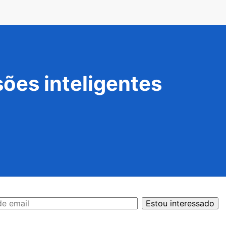
ões inteligentes
Estou interessado