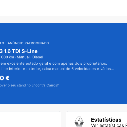
UTO
· ANÚNCIO PATROCINADO
3 1.6 TDI S-Line
1 000
km · Manual · Diesel
 em excelente estado geral e com apenas dois proprietários.
Line interior e exterior, caixa manual de 6 velocidades e vários
50
€
over o seu stand no Encontra Carros?
Estatísticas
Ver estatísticas