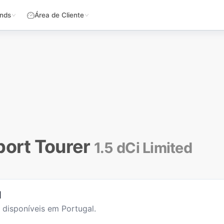
nds
Área de Cliente
ort Tourer
1.5 dCi Limited
l
disponíveis em Portugal.