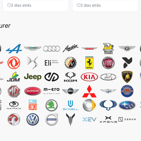
2 dias atrás
2 dias atrás
urer