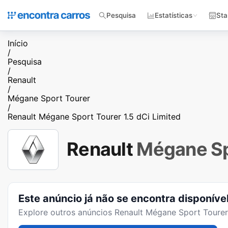
Pesquisa
Estatísticas
Sta
Início
/
Pesquisa
/
Renault
/
Mégane Sport Tourer
/
Renault Mégane Sport Tourer 1.5 dCi Limited
Renault
Mégane Sp
Este anúncio já não se encontra disponíve
Explore outros anúncios
Renault Mégane Sport Tourer