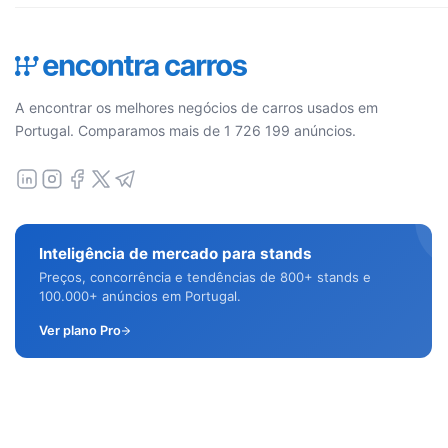
A encontrar os melhores negócios de carros usados em
Portugal. Comparamos mais de 1 726 199 anúncios.
Inteligência de mercado para stands
Preços, concorrência e tendências de 800+ stands e
100.000+ anúncios em Portugal.
Ver plano Pro