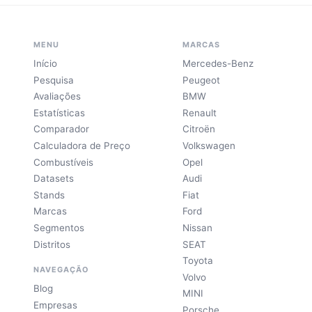
MENU
MARCAS
Início
Mercedes-Benz
Pesquisa
Peugeot
Avaliações
BMW
Estatísticas
Renault
Comparador
Citroën
Calculadora de Preço
Volkswagen
Combustíveis
Opel
Datasets
Audi
Stands
Fiat
Marcas
Ford
Segmentos
Nissan
Distritos
SEAT
Toyota
NAVEGAÇÃO
Volvo
Blog
MINI
Empresas
Porsche