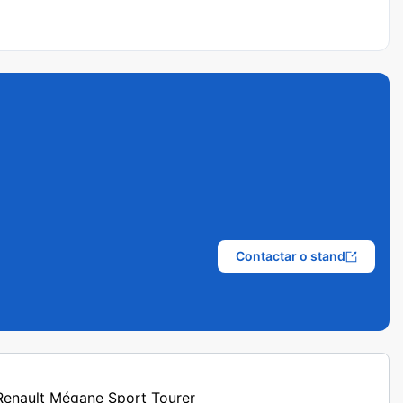
Contactar o stand
 Renault Mégane Sport Tourer