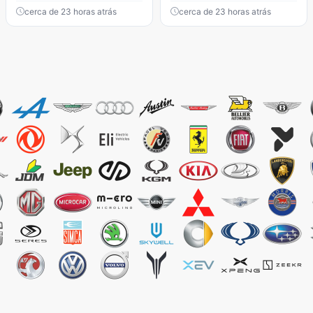
cerca de 23 horas atrás
cerca de 23 horas atrás