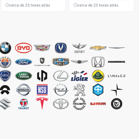
cerca de 23 horas atrás
cerca de 23 horas atrás