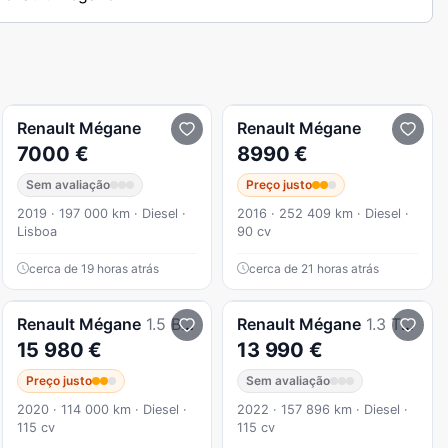
Renault
Mégane
Renault
Mégane
7000 €
8990 €
Sem avaliação
Preço justo
2019 · 197 000 km · Diesel ·
2016 · 252 409 km · Diesel ·
Lisboa
90 cv
cerca de 19 horas atrás
cerca de 21 horas atrás
Renault
Mégane
1.5 Blue dCi Limited
Renault
Mégane
1.3 TCe Techno
15 980 €
13 990 €
Preço justo
Sem avaliação
2020 · 114 000 km · Diesel ·
2022 · 157 896 km · Diesel ·
115 cv
115 cv