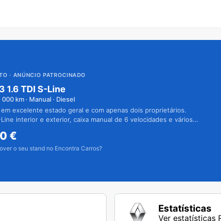
UTO
· ANÚNCIO PATROCINADO
3 1.6 TDI S-Line
1 000
km · Manual · Diesel
 em excelente estado geral e com apenas dois proprietários.
Line interior e exterior, caixa manual de 6 velocidades e vários
50
€
over o seu stand no Encontra Carros?
Estatísticas
Ver estatísticas