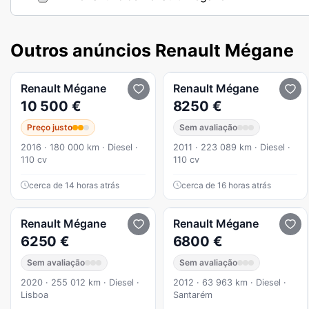
Outros anúncios Renault Mégane
Renault
Mégane
Renault
Mégane
10 500 €
8250 €
Preço justo
Sem avaliação
2016 · 180 000 km · Diesel ·
2011 · 223 089 km · Diesel ·
110 cv
110 cv
cerca de 14 horas atrás
cerca de 16 horas atrás
Renault
Mégane
Renault
Mégane
6250 €
6800 €
Sem avaliação
Sem avaliação
2020 · 255 012 km · Diesel ·
2012 · 63 963 km · Diesel ·
Lisboa
Santarém