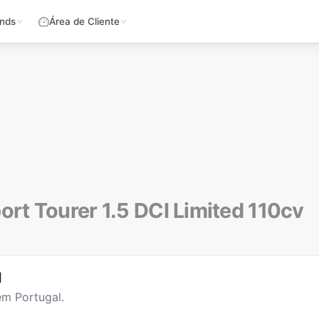
nds
Área de Cliente
ort Tourer 1.5 DCI Limited 110cv
l
em Portugal.