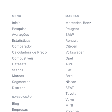
MENU
MARCAS
Início
Mercedes-Benz
Pesquisa
Peugeot
Avaliações
BMW
Estatísticas
Renault
Comparador
Citroën
Calculadora de Preço
Volkswagen
Combustíveis
Opel
Datasets
Audi
Stands
Fiat
Marcas
Ford
Segmentos
Nissan
Distritos
SEAT
Toyota
NAVEGAÇÃO
Volvo
Blog
MINI
Empresas
Porsche