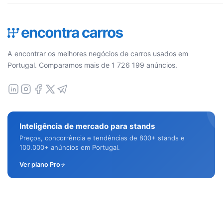
A encontrar os melhores negócios de carros usados em
Portugal. Comparamos mais de 1 726 199 anúncios.
Inteligência de mercado para stands
Preços, concorrência e tendências de 800+ stands e
100.000+ anúncios em Portugal.
Ver plano Pro