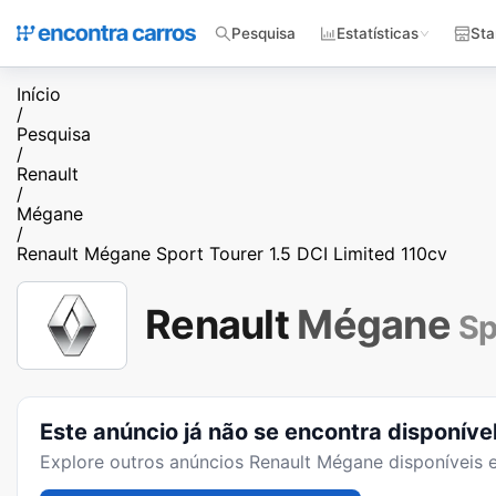
Pesquisa
Estatísticas
Sta
Início
/
Pesquisa
/
Renault
/
Mégane
/
Renault Mégane Sport Tourer 1.5 DCI Limited 110cv
Renault
Mégane
Sp
Este anúncio já não se encontra disponíve
Explore outros anúncios
Renault Mégane
disponíveis 