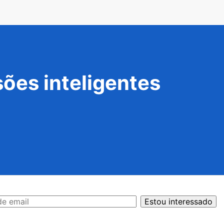
ões inteligentes
Estou interessado