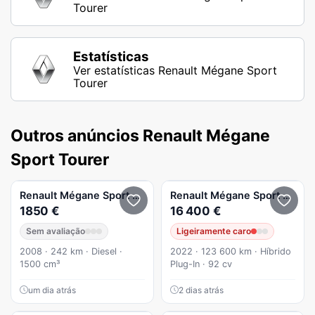
Tourer
Estatísticas
Ver estatísticas Renault Mégane Sport
Tourer
Outros anúncios Renault Mégane
Sport Tourer
Renault
Mégane Sport Tourer
Renault
Mégane Sport Tourer
1850 €
16 400 €
Sem avaliação
Ligeiramente caro
2008 · 242 km · Diesel ·
2022 · 123 600 km · Híbrido
1500 cm³
Plug-In · 92 cv
um dia atrás
2 dias atrás