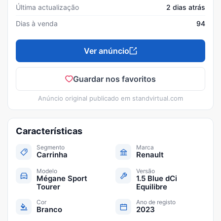
Última actualização
2 dias atrás
Dias à venda
94
Ver anúncio
Guardar nos favoritos
Anúncio original publicado em
standvirtual.com
Características
Segmento
Marca
Carrinha
Renault
Modelo
Versão
Mégane Sport
1.5 Blue dCi
Tourer
Equilibre
Cor
Ano de registo
Branco
2023