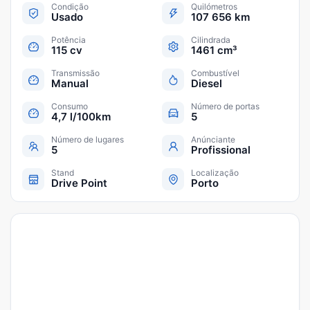
Condição
Quilómetros
Usado
107 656 km
Potência
Cilindrada
115 cv
1461 cm³
Transmissão
Combustível
Manual
Diesel
Consumo
Número de portas
4,7 l/100km
5
Número de lugares
Anúnciante
5
Profissional
Stand
Localização
Drive Point
Porto