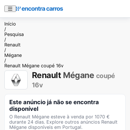
Início
/
Pesquisa
/
Renault
/
Mégane
/
Renault Mégane coupé 16v
Renault
Mégane
coupé
16v
Este anúncio já não se encontra
disponível
O
Renault Mégane
esteve à venda por
1070
€
durante
24
dias
. Explore outros anúncios
Renault
Mégane
disponíveis em Portugal.