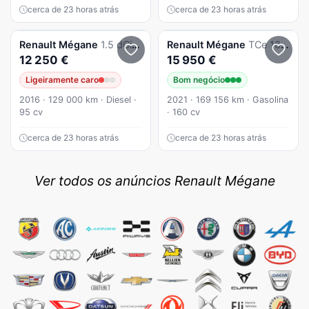
cerca de 23 horas atrás
cerca de 23 horas atrás
Renault
Mégane
1.5 dCi Limited
Renault
Mégane
TCe 160 GPF EDC R.S. LINE
12 250 €
15 950 €
Ligeiramente caro
Bom negócio
2016 · 129 000 km · Diesel ·
2021 · 169 156 km · Gasolina
95 cv
· 160 cv
cerca de 23 horas atrás
cerca de 23 horas atrás
Ver todos os anúncios Renault Mégane