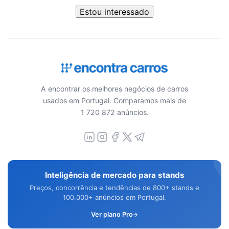
Estou interessado
A encontrar os melhores negócios de carros
usados em Portugal. Comparamos mais de
1 720 872 anúncios.
Inteligência de mercado para stands
Preços, concorrência e tendências de 800+ stands e
100.000+ anúncios em Portugal.
Ver plano Pro