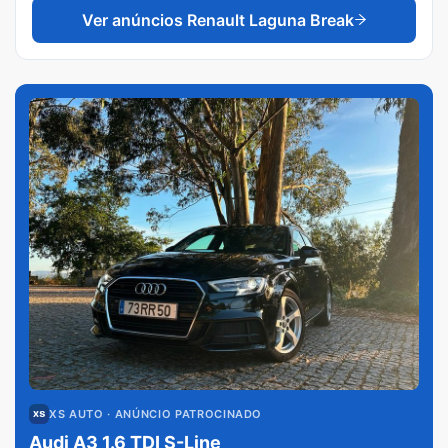
Ver anúncios
Renault Laguna Break
XS AUTO
· ANÚNCIO PATROCINADO
Audi A3 1.6 TDI S-Line