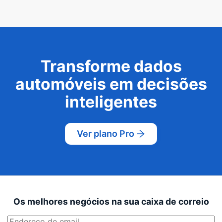
Transforme dados
automóveis em decisões
inteligentes
Ver plano Pro
Os melhores negócios na sua caixa de correio