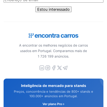
Estou interessado
A encontrar os melhores negócios de carros
usados em Portugal. Comparamos mais de
1 726 199 anúncios.
Inteligência de mercado para stands
Preços, concorrência e tendências de 800+ stands e
100.000+ anúncios em Portugal.
Ver plano Pro