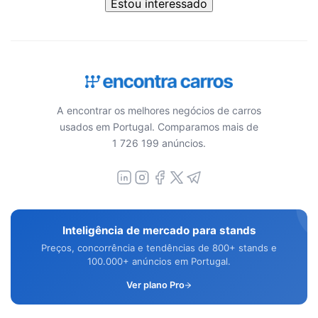
Estou interessado
A encontrar os melhores negócios de carros
usados em Portugal. Comparamos mais de
1 726 199 anúncios.
Inteligência de mercado para stands
Preços, concorrência e tendências de 800+ stands e
100.000+ anúncios em Portugal.
Ver plano Pro