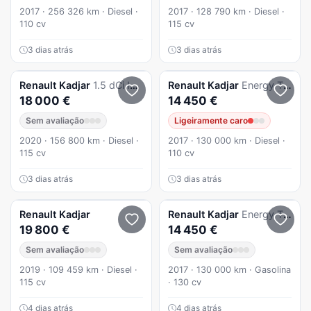
2017 · 256 326 km · Diesel ·
2017 · 128 790 km · Diesel ·
110 cv
115 cv
3 dias atrás
3 dias atrás
Renault
Kadjar
1.5 dCi Intens EDC SS
Renault
Kadjar
Energy TCe 130 EDC LIMITED
18 000 €
14 450 €
Sem avaliação
Ligeiramente caro
2020 · 156 800 km · Diesel ·
2017 · 130 000 km · Diesel ·
115 cv
110 cv
3 dias atrás
3 dias atrás
Renault
Kadjar
Renault
Kadjar
Energy TCe 130 EDC LIMITED
19 800 €
14 450 €
Sem avaliação
Sem avaliação
2019 · 109 459 km · Diesel ·
2017 · 130 000 km · Gasolina
115 cv
· 130 cv
4 dias atrás
4 dias atrás