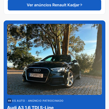
Ver anúncios
Renault Kadjar
XS AUTO
· ANÚNCIO PATROCINADO
Audi A3 1.6 TDI S-Line