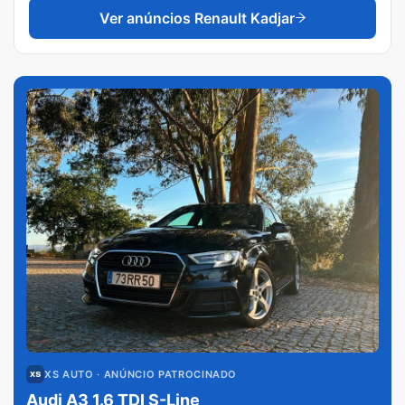
Ver anúncios
Renault Kadjar
XS AUTO
· ANÚNCIO PATROCINADO
Audi A3 1.6 TDI S-Line