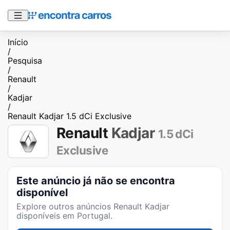
Início
/
Pesquisa
/
Renault
/
Kadjar
/
Renault Kadjar 1.5 dCi Exclusive
Renault
Kadjar
1.5 dCi
Exclusive
Este anúncio já não se encontra
disponível
Explore outros anúncios
Renault Kadjar
disponíveis em Portugal.