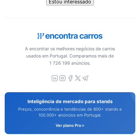
Estou interessado
A encontrar os melhores negócios de carros
usados em Portugal. Comparamos mais de
1 726 199 anúncios.
Inteligência de mercado para stands
Preços, concorrência e tendências de 800+ stands e
100.000+ anúncios em Portugal.
Ver plano Pro