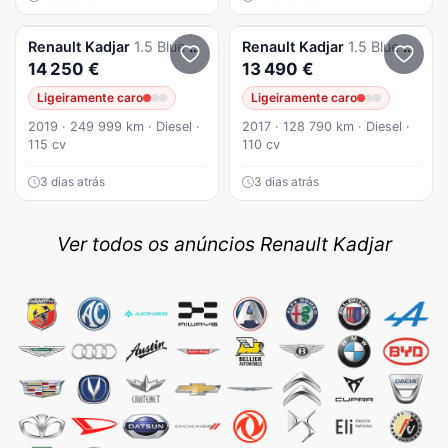
Renault
Kadjar
1.5 Blue dCi 115 Zen
Renault
Kadjar
1.5 Blue dCi Intens EDC
14 250 €
13 490 €
Ligeiramente caro
Ligeiramente caro
2019 · 249 999 km · Diesel ·
2017 · 128 790 km · Diesel ·
115 cv
110 cv
3 dias atrás
3 dias atrás
Ver todos os anúncios Renault Kadjar