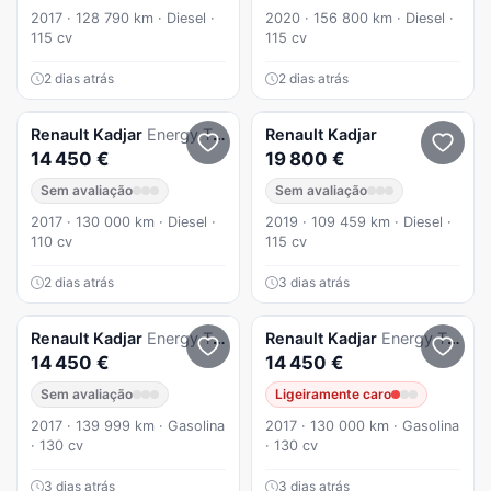
2017 · 128 790 km · Diesel ·
2020 · 156 800 km · Diesel ·
115 cv
115 cv
2 dias atrás
2 dias atrás
Renault
Kadjar
Energy TCe 130 EDC LIMITED
Renault
Kadjar
14 450 €
19 800 €
Sem avaliação
Sem avaliação
2017 · 130 000 km · Diesel ·
2019 · 109 459 km · Diesel ·
110 cv
115 cv
2 dias atrás
3 dias atrás
Renault
Kadjar
Energy TCe 130 EDC LIMITED
Renault
Kadjar
Energy TCe 130 EDC LIMITED
14 450 €
14 450 €
Sem avaliação
Ligeiramente caro
2017 · 139 999 km · Gasolina
2017 · 130 000 km · Gasolina
· 130 cv
· 130 cv
3 dias atrás
3 dias atrás