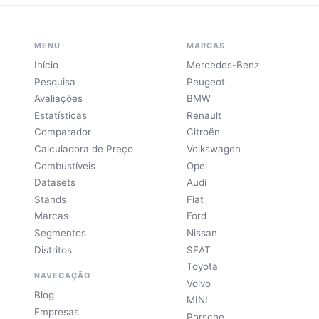
MENU
MARCAS
Início
Mercedes-Benz
Pesquisa
Peugeot
Avaliações
BMW
Estatísticas
Renault
Comparador
Citroën
Calculadora de Preço
Volkswagen
Combustíveis
Opel
Datasets
Audi
Stands
Fiat
Marcas
Ford
Segmentos
Nissan
Distritos
SEAT
Toyota
NAVEGAÇÃO
Volvo
Blog
MINI
Empresas
Porsche