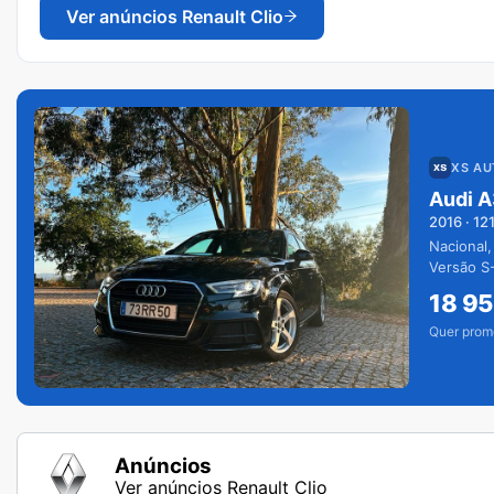
Ver anúncios
Renault Clio
XS A
Audi A
2016
·
12
Nacional,
Versão S-
extras.
18 9
Quer prom
Anúncios
Ver anúncios Renault Clio