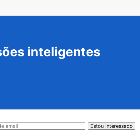
ões inteligentes
Estou interessado