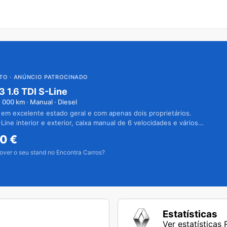
UTO
· ANÚNCIO PATROCINADO
3 1.6 TDI S-Line
1 000
km · Manual · Diesel
 em excelente estado geral e com apenas dois proprietários.
Line interior e exterior, caixa manual de 6 velocidades e vários
50
€
over o seu stand no Encontra Carros?
Estatísticas
Ver estatísticas 