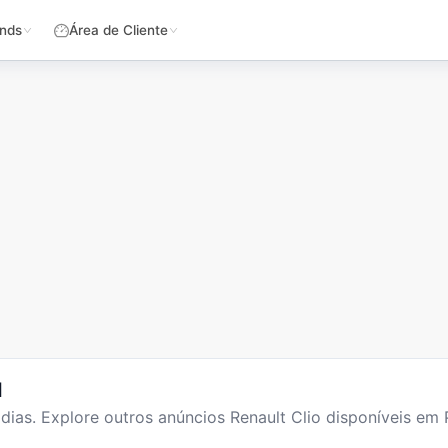
nds
Área de Cliente
l
dias
. Explore outros anúncios
Renault Clio
disponíveis em 