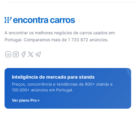
A encontrar os melhores negócios de carros usados em
Portugal. Comparamos mais de 1 720 872 anúncios.
Inteligência de mercado para stands
Preços, concorrência e tendências de 800+ stands e
100.000+ anúncios em Portugal.
Ver plano Pro