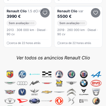
Renault
Clio
1.5 dCi Confort
Renault
Clio
var
3990 €
5500 €
Sem avaliação
Sem avaliação
2013 · 308 000 km · Diesel ·
2019 · 260 000 km · Diesel ·
90 cv
90 cv
cerca de 22 horas atrás
cerca de 22 horas atrás
Ver todos os anúncios Renault Clio