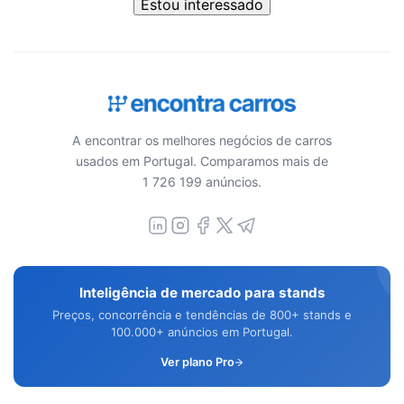
Estou interessado
A encontrar os melhores negócios de carros
usados em Portugal. Comparamos mais de
1 726 199 anúncios.
Inteligência de mercado para stands
Preços, concorrência e tendências de 800+ stands e
100.000+ anúncios em Portugal.
Ver plano Pro