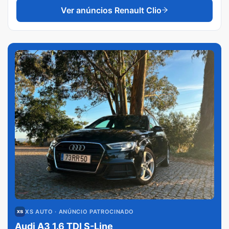
Ver anúncios
Renault Clio
XS AUTO
· ANÚNCIO PATROCINADO
Audi A3 1.6 TDI S-Line