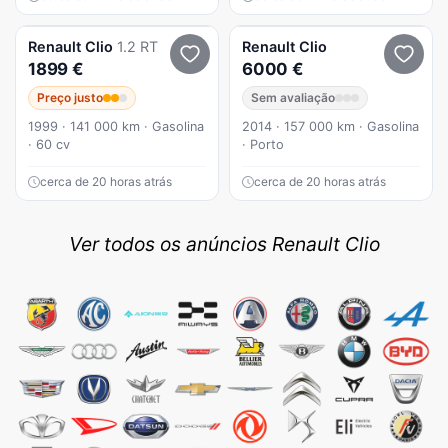
Renault
Clio
1.2 RT
Renault
Clio
1899 €
6000 €
Preço justo
Sem avaliação
1999 · 141 000 km · Gasolina
2014 · 157 000 km · Gasolina
· 60 cv
· Porto
cerca de 20 horas atrás
cerca de 20 horas atrás
Ver todos os anúncios Renault Clio