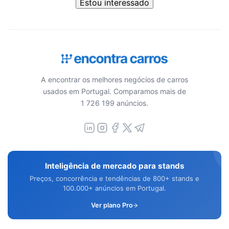
Estou interessado
A encontrar os melhores negócios de carros
usados em Portugal. Comparamos mais de
1 726 199 anúncios.
Inteligência de mercado para stands
Preços, concorrência e tendências de 800+ stands e
100.000+ anúncios em Portugal.
Ver plano Pro