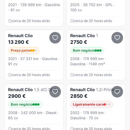
2021 · 139 999 km · Gasolina
2025 · 36 702 km · GPL ·
· 91 cv
100 cv
cerca de 20 horas atrás
cerca de 20 horas atrás
Renault
Clio
Renault
Clio
1
13 290 €
2750 €
Preço justo
Bom negócio
2021 · 57 331 km · Gasolina ·
2008 · 179 999 km ·
91 cv
Gasolina · 1149 cm³
cerca de 20 horas atrás
cerca de 20 horas atrás
Renault
Clio
1.5 dCi Storia Pack
Renault
Clio
1.2i Privilege
2900 €
2850 €
Bom negócio
Ligeiramente caro
2008 · 242 000 km · Diesel ·
2002 · 179 999 km ·
65 cv
Gasolina · 75 cv
cerca de 20 horas atrás
cerca de 20 horas atrás