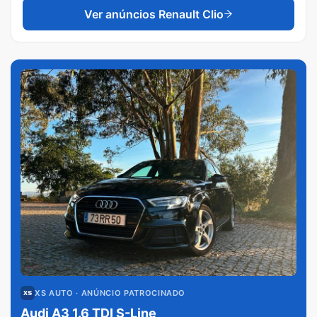
Ver anúncios
Renault Clio
XS AUTO
· ANÚNCIO PATROCINADO
Audi A3 1.6 TDI S-Line