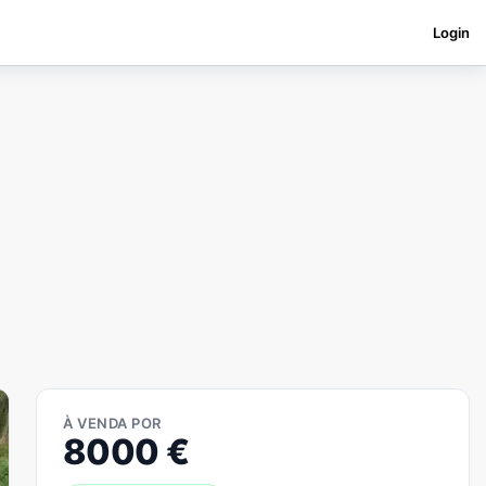
Login
À VENDA POR
8000
€