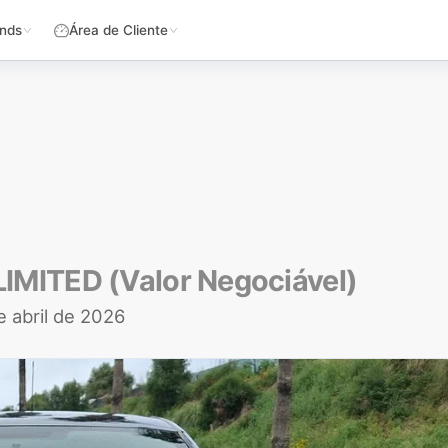
nds
Área de Cliente
 LIMITED (Valor Negociável)
e abril de 2026