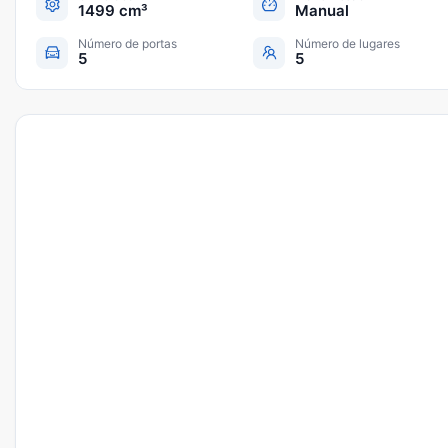
1499 cm³
Manual
Número de portas
Número de lugares
5
5