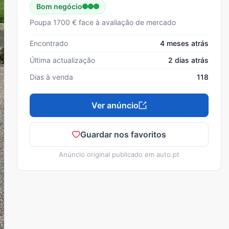
Bom negócio
Poupa 1700 € face à avaliação de mercado
Encontrado
4 meses atrás
Última actualização
2 dias atrás
Dias à venda
118
Ver anúncio
Guardar nos favoritos
Anúncio original publicado em
auto.pt