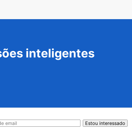
ões inteligentes
Estou interessado