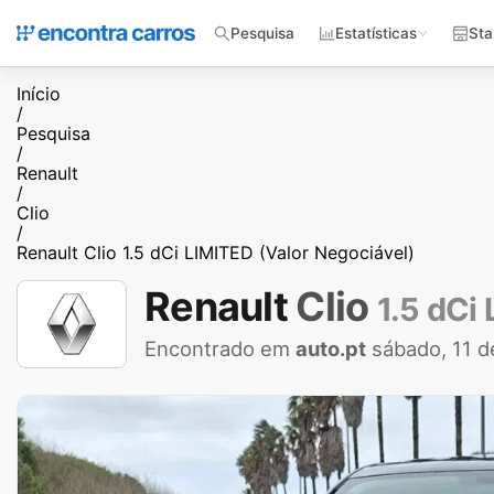
Pesquisa
Estatísticas
Sta
Início
/
Pesquisa
/
Renault
/
Clio
/
Renault Clio 1.5 dCi LIMITED (Valor Negociável)
Renault
Clio
1.5 dCi
Encontrado em
auto.pt
sábado, 11 d