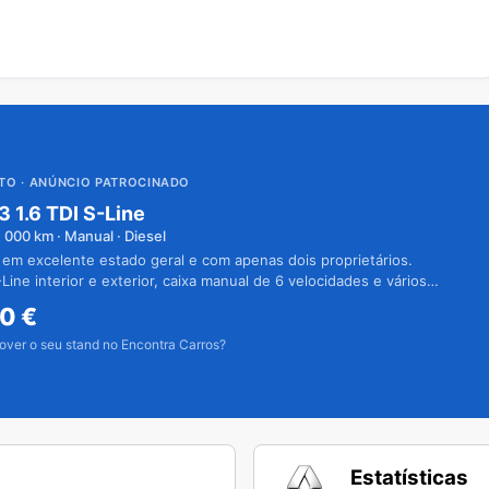
UTO
· ANÚNCIO PATROCINADO
3 1.6 TDI S-Line
1 000
km · Manual · Diesel
 em excelente estado geral e com apenas dois proprietários.
Line interior e exterior, caixa manual de 6 velocidades e vários
50
€
over o seu stand no Encontra Carros?
Estatísticas