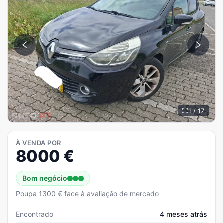
1 / 17
À VENDA POR
8000
€
Bom negócio
Poupa 1300 € face à avaliação de mercado
Encontrado
4 meses atrás