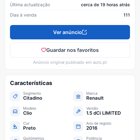
Última actualização
cerca de 19 horas atrás
Dias à venda
111
Ver anúncio
Guardar nos favoritos
Anúncio original publicado em
auto.pt
Características
Segmento
Marca
Citadino
Renault
Modelo
Versão
Clio
1.5 dCi LIMITED
Cor
Ano de registo
Preto
2016
Quilómetros
Potência