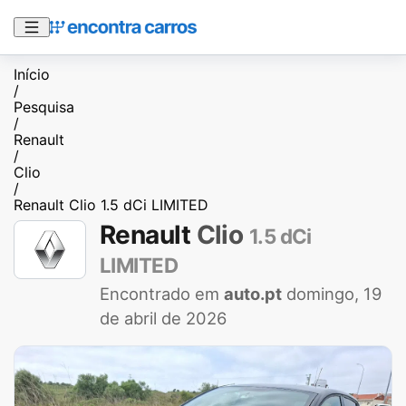
Início
/
Pesquisa
/
Renault
/
Clio
/
Renault Clio 1.5 dCi LIMITED
Renault
Clio
1.5 dCi
LIMITED
Encontrado em
auto.pt
domingo, 19
de abril de 2026