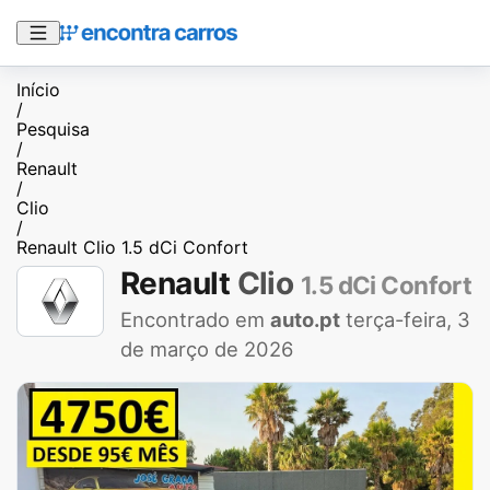
Início
/
Pesquisa
/
Renault
/
Clio
/
Renault Clio 1.5 dCi Confort
Renault
Clio
1.5 dCi Confort
Encontrado em
auto.pt
terça-feira, 3
de março de 2026