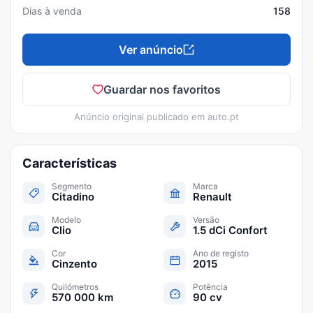
Dias à venda
158
Ver anúncio
Guardar nos favoritos
Anúncio original publicado em
auto.pt
Características
Segmento
Marca
Citadino
Renault
Modelo
Versão
Clio
1.5 dCi Confort
Cor
Ano de registo
Cinzento
2015
Quilómetros
Potência
570 000 km
90 cv