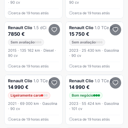
· 90 cv
90 cv
cerca de 19 horas atrás
cerca de 19 horas atrás
Renault
Clio
1.5 dCi
Renault
Clio
1.0 TCe Intens
7850 €
15 750 €
Sem avaliação
Sem avaliação
2015 · 135 162 km · Diesel ·
2023 · 25 430 km · Gasolina
90 cv
· 90 cv
cerca de 19 horas atrás
cerca de 19 horas atrás
Renault
Clio
1.0 TCe Exclusive CVT
Renault
Clio
1.0 TCe Evolution Bi-Fuel
14 990 €
14 990 €
Ligeiramente caro
Bom negócio
2021 · 69 000 km · Gasolina
2023 · 55 424 km · Gasolina
· 90 cv
· 101 cv
cerca de 19 horas atrás
cerca de 19 horas atrás