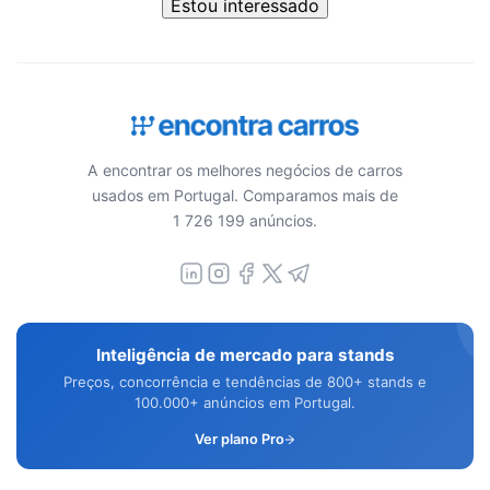
Estou interessado
A encontrar os melhores negócios de carros
usados em Portugal. Comparamos mais de
1 726 199 anúncios.
Inteligência de mercado para stands
Preços, concorrência e tendências de 800+ stands e
100.000+ anúncios em Portugal.
Ver plano Pro