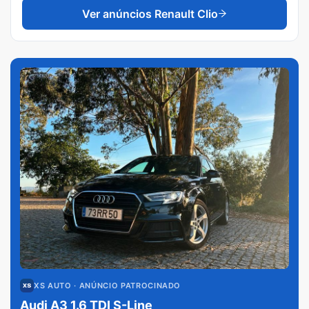
Ver anúncios
Renault Clio
XS AUTO
· ANÚNCIO PATROCINADO
Audi A3 1.6 TDI S-Line