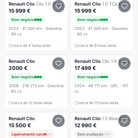
Renault
Clio
Clio 1.0 Tce Evolution
Renault
Clio
1.0 TCe Evolution
15 999 €
15 999 €
Bom negócio
Bom negócio
2023 · 41 000 km · Gasolina
2023 · 41 000 km · Gasolina
· 90 cv
· 90 cv
cerca de 4 horas atrás
cerca de 9 horas atrás
Renault
Clio
Renault
Clio
Clio 1.0 Tce Evolution Bi-Fuel
2000 €
17 499 €
Bom negócio
Bom negócio
2008 · 218 213 km · Gasolina
2024 · 48 711 km · GPL · 101
· 80 cv
cv
cerca de 12 horas atrás
cerca de 15 horas atrás
Renault
Clio
Renault
Clio
1.5 Blue dCi Evolution
15 500 €
12 990 €
Ligeiramente caro
Sem avaliação