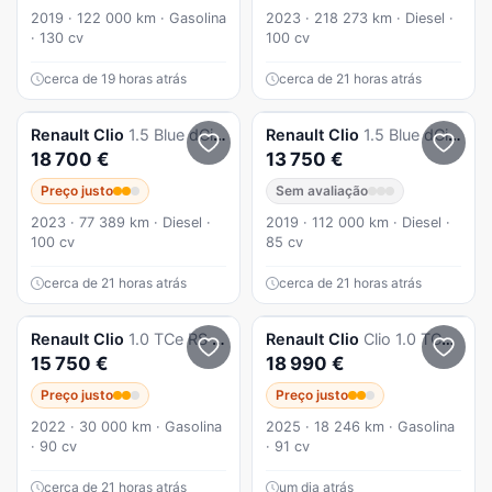
2019 · 122 000 km · Gasolina
2023 · 218 273 km · Diesel ·
· 130 cv
100 cv
cerca de 19 horas atrás
cerca de 21 horas atrás
Renault
Clio
1.5 Blue dCi Intens
Renault
Clio
1.5 Blue dCi Intens
18 700 €
13 750 €
Preço justo
Sem avaliação
2023 · 77 389 km · Diesel ·
2019 · 112 000 km · Diesel ·
100 cv
85 cv
cerca de 21 horas atrás
cerca de 21 horas atrás
Renault
Clio
1.0 TCe RS Line
Renault
Clio
Clio 1.0 TCe Techno
15 750 €
18 990 €
Preço justo
Preço justo
2022 · 30 000 km · Gasolina
2025 · 18 246 km · Gasolina
· 90 cv
· 91 cv
cerca de 21 horas atrás
um dia atrás