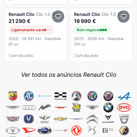
Renault
Clio
Clio 1.0 TCe Esprit Alpine
Renault
Clio
Clio 1.0 TCe Evolution Bi-Fuel
21 290 €
19 990 €
Ligeiramente caro
Bom negócio
2025 · 14 591 km · Gasolina ·
2025 · 5030 km · Gasolina ·
91 cv
101 cv
um dia atrás
um dia atrás
Ver todos os anúncios Renault Clio