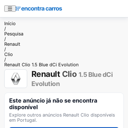
Início
/
Pesquisa
/
Renault
/
Clio
/
Renault Clio 1.5 Blue dCi Evolution
Renault
Clio
1.5 Blue dCi
Evolution
Este anúncio já não se encontra
disponível
Explore outros anúncios
Renault Clio
disponíveis
em Portugal.