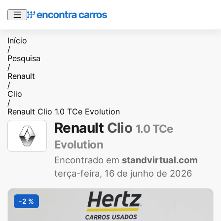
Início
/
Pesquisa
/
Renault
/
Clio
/
Renault Clio 1.0 TCe Evolution
Renault
Clio
1.0 TCe
Evolution
Encontrado em
standvirtual.com
terça-feira, 16 de junho de 2026
-2 %