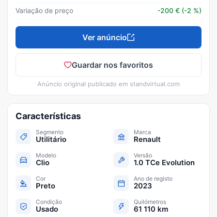
Variação de preço
-200
€
(-2 %)
Ver anúncio
Guardar nos favoritos
Anúncio original publicado em
standvirtual.com
Características
Segmento
Marca
Utilitário
Renault
Modelo
Versão
Clio
1.0 TCe Evolution
Cor
Ano de registo
Preto
2023
Condição
Quilómetros
Usado
61 110 km