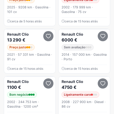
2025 · 9208 km · Gasolina ·
2002 · 179 999 km ·
101 cv
Gasolina · 75 cv
cerca de 5 horas atrás
cerca de 15 horas atrás
Renault
Clio
Renault
Clio
13 290 €
6000 €
Preço justo
Sem avaliação
2021 · 57 331 km · Gasolina ·
2014 · 157 000 km · Gasolina
91 cv
· Porto
cerca de 15 horas atrás
cerca de 15 horas atrás
Renault
Clio
Renault
Clio
1100 €
4750 €
Bom negócio
Ligeiramente caro
2002 · 244 753 km ·
2008 · 227 900 km · Diesel ·
Gasolina · 1200 cm³
86 cv