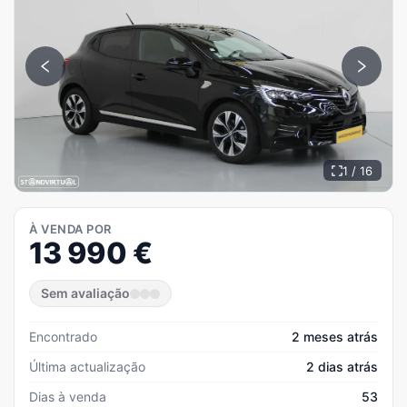
1 / 16
À VENDA POR
13 990
€
Sem avaliação
Encontrado
2 meses atrás
Última actualização
2 dias atrás
Dias à venda
53