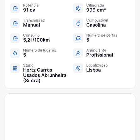
Potência
Cilindrada
91 cv
999 cm³
Transmissão
Combustível
Manual
Gasolina
Consumo
Número de portas
5,2 l/100km
5
Número de lugares
Anúnciante
5
Profissional
Stand
Localização
Hertz Carros
Lisboa
Usados Abrunheira
(Sintra)