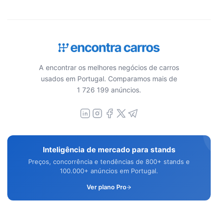
A encontrar os melhores negócios de carros
usados em Portugal. Comparamos mais de
1 726 199 anúncios.
Inteligência de mercado para stands
Preços, concorrência e tendências de 800+ stands e
100.000+ anúncios em Portugal.
Ver plano Pro