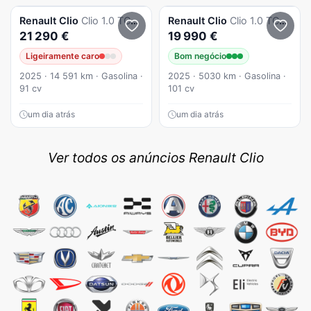
Renault
Clio
Clio 1.0 TCe Esprit Alpine
Renault
Clio
Clio 1.0 TCe Evolution Bi-Fuel
21 290 €
19 990 €
Ligeiramente caro
Bom negócio
2025 · 14 591 km · Gasolina ·
2025 · 5030 km · Gasolina ·
91 cv
101 cv
um dia atrás
um dia atrás
Ver todos os anúncios Renault Clio