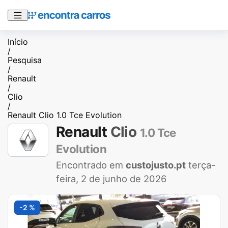
Início
/
Pesquisa
/
Renault
/
Clio
/
Renault Clio 1.0 Tce Evolution
Renault
Clio
1.0 Tce
Evolution
Encontrado em
custojusto.pt
terça-
feira, 2 de junho de 2026
-2 %