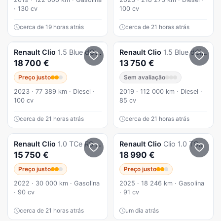
· 130 cv
100 cv
cerca de 19 horas atrás
cerca de 21 horas atrás
Renault
Clio
1.5 Blue dCi Intens
Renault
Clio
1.5 Blue dCi Intens
18 700 €
13 750 €
Preço justo
Sem avaliação
2023 · 77 389 km · Diesel ·
2019 · 112 000 km · Diesel ·
100 cv
85 cv
cerca de 21 horas atrás
cerca de 21 horas atrás
Renault
Clio
1.0 TCe RS Line
Renault
Clio
Clio 1.0 TCe Techno
15 750 €
18 990 €
Preço justo
Preço justo
2022 · 30 000 km · Gasolina
2025 · 18 246 km · Gasolina
· 90 cv
· 91 cv
cerca de 21 horas atrás
um dia atrás